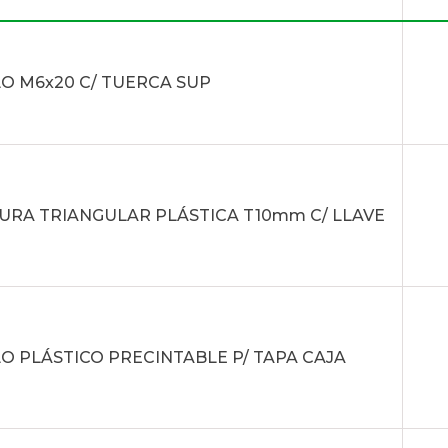
O M6x20 C/ TUERCA SUP
RA TRIANGULAR PLÁSTICA T10mm C/ LLAVE
O PLÁSTICO PRECINTABLE P/ TAPA CAJA