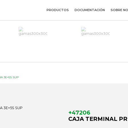
PRODUCTOS
DOCUMENTACIÓN
SOBRE N
RA 3E+5S SUP
+47206
CAJA TERMINAL PR