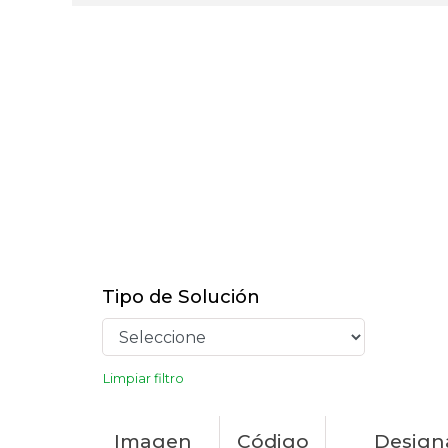
Tipo de Solución
Limpiar filtro
Imagen
Código
Design