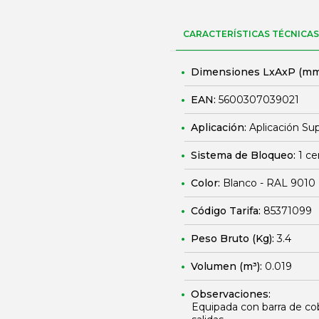
CARACTERÍSTICAS TÉCNICAS
Dimensiones LxAxP (mm
EAN:
5600307039021
Aplicación:
Aplicación Sup
Sistema de Bloqueo:
1 ce
Color:
Blanco - RAL 9010
Código Tarifa:
85371099
Peso Bruto (Kg):
3.4
Volumen (m³):
0.019
Observaciones:
Equipada con barra de cob