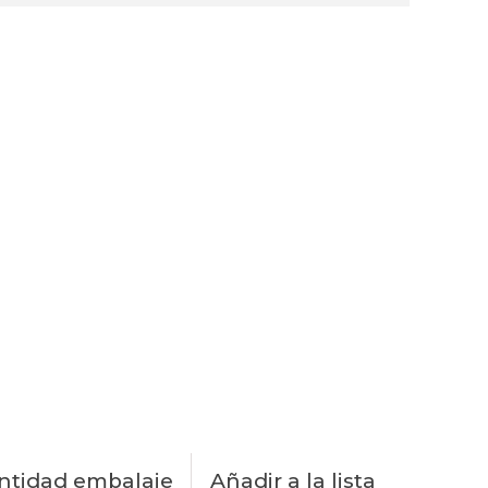
ntidad embalaje
Añadir a la lista