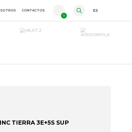
OSOTROS
CONTACTOS
ES
0
PT
FR
EN
INC TIERRA 3E+5S SUP