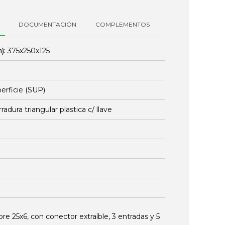
DOCUMENTACIÓN
COMPLEMENTOS
):
375x250x125
erficie (SUP)
rradura triangular plastica c/ llave
re 25x6, con conector extraíble, 3 entradas y 5