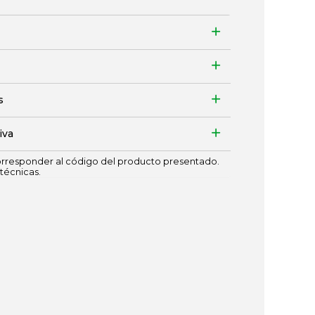
s
iva
responder al código del producto presentado.
técnicas.