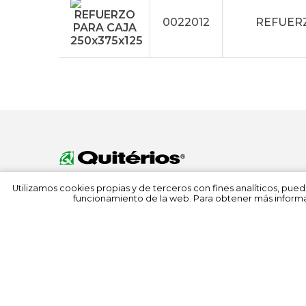
0022012
REFUERZ
Utilizamos cookies propias y de terceros con fines analíticos, pued
funcionamiento de la web. Para obtener más informa
© 2022 Quitérios
Todos los derechos reservados