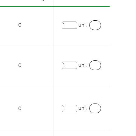
0
uni.
uni.
0
uni.
0