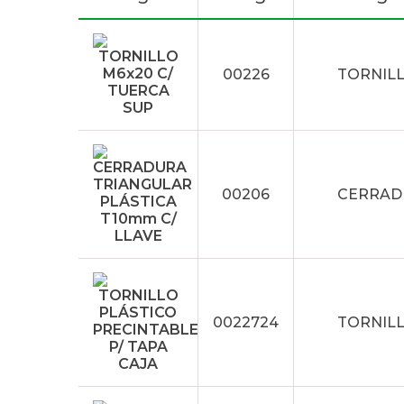
00226
TORNILL
00206
CERRADU
0022724
TORNILL