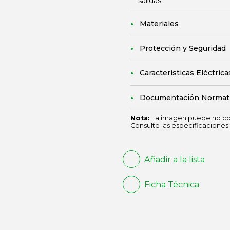
salidas.
Materiales
Protección y Seguridad
Características Eléctrica
Documentación Normat
Nota:
La imagen puede no cor
Consulte las especificaciones 
Añadir a la lista
Ficha Técnica