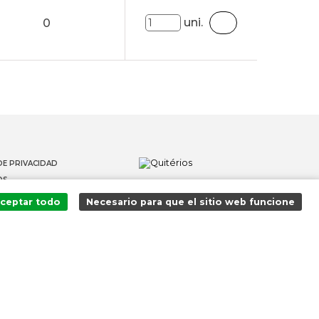
uni.
0
DE PRIVACIDAD
OS
 DENUNCIANTES
ceptar todo
Necesario para que el sitio web funcione
¡Agregado al carrito con éxito!