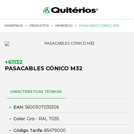
HOMEPAGE
>
PRODUCTOS
>
MONDEGO
>
PASACABLES CÓNICO M32
+61132
PASACABLES CÓNICO M32
CARACTERÍSTICAS TÉCNICAS
EAN:
5600307035306
Color:
Gris - RAL 7035
Código Tarifa:
85479000