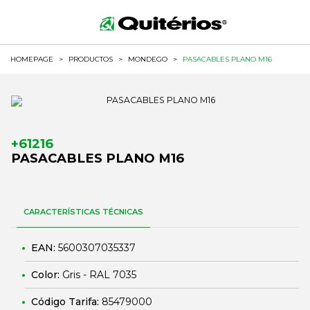
HOMEPAGE
>
PRODUCTOS
>
MONDEGO
>
PASACABLES PLANO M16
+61216
PASACABLES PLANO M16
CARACTERÍSTICAS TÉCNICAS
EAN:
5600307035337
Color:
Gris - RAL 7035
Código Tarifa:
85479000