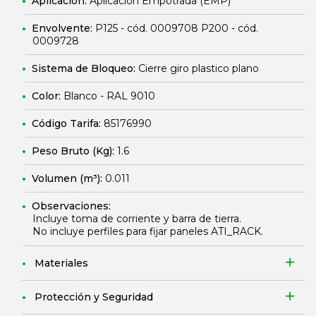
Aplicación:
Aplicación Empotrada (EMP)
Envolvente:
P125 - cód. 0009708 P200 - cód.
0009728
Sistema de Bloqueo:
Cierre giro plastico plano
Color:
Blanco - RAL 9010
Código Tarifa:
85176990
Peso Bruto (Kg):
1.6
Volumen (m³):
0.011
Observaciones:
Incluye toma de corriente y barra de tierra.
No incluye perfiles para fijar paneles ATI_RACK.
Materiales
Protección y Seguridad