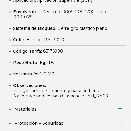
Aplicación:
Aplicación Superficie (SUP)
Envolvente:
P125 - cód. 0009708 P200 - cód.
0009728
Sistema de Bloqueo:
Cierre giro plastico plano
Color:
Blanco - RAL 9010
Código Tarifa:
85176990
Peso Bruto (Kg):
1.6
Volumen (m³):
0.012
Observaciones:
Incluye toma de corriente y barra de tierra.
No incluye perfiles para fijar paneles ATI_RACK.
Materiales
Protección y Seguridad