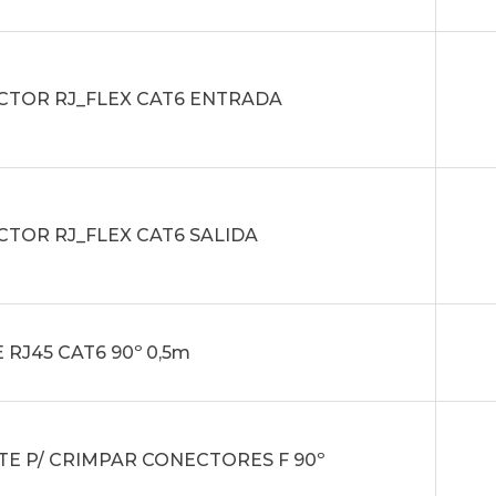
CTOR RJ_FLEX CAT6 ENTRADA
TOR RJ_FLEX CAT6 SALIDA
 RJ45 CAT6 90º 0,5m
TE P/ CRIMPAR CONECTORES F 90º