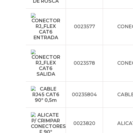
0023577
CONE
0023578
CONEC
00235804
CABLE
0023820
ALICA