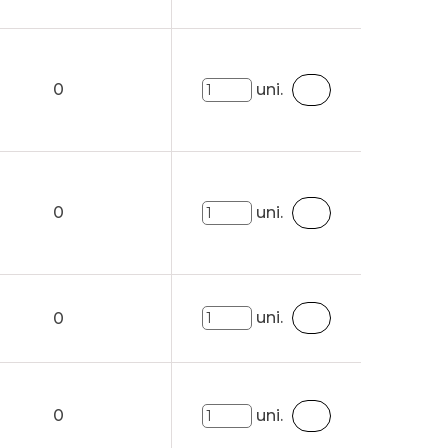
0
uni.
0
uni.
uni.
0
0
uni.