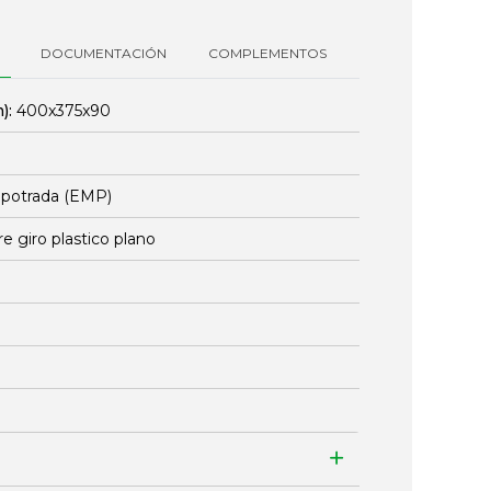
DOCUMENTACIÓN
COMPLEMENTOS
):
400x375x90
mpotrada (EMP)
re giro plastico plano