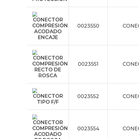
0023550
CONE
0023551
CONE
0023552
CONEC
0023554
CONE