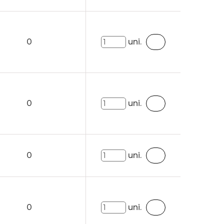
0
uni.
0
uni.
0
uni.
0
uni.