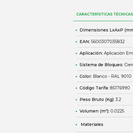
CARACTERÍSTICAS TÉCNICAS
Dimensiones LxAxP (mm
EAN:
5600307035832
Aplicación:
Aplicación E
Sistema de Bloqueo:
Cier
Color:
Blanco - RAL 9010
Código Tarifa:
85176990
Peso Bruto (Kg):
3.2
Volumen (m³):
0.0225
Materiales