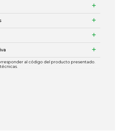
s
iva
responder al código del producto presentado.
técnicas.