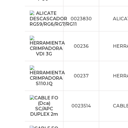
0023830
ALICA
00236
HERR
00237
HERRA
0023514
CABLE