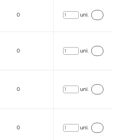
0
uni.
0
uni.
0
uni.
0
uni.