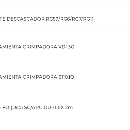
TE DESCASCADOR RG59/RG6/RG7/RG11
AMIENTA CRIMPADORA VDI 3G
MIENTA CRIMPADORA S110.IQ
 FO (Dca) SC/APC DUPLEX 2m