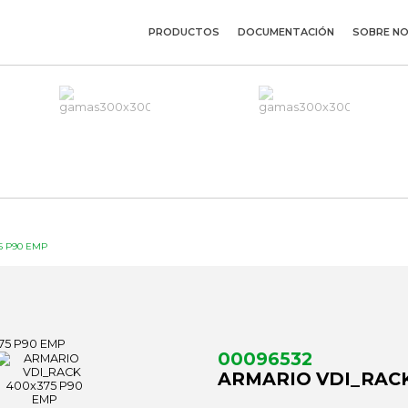
PRODUCTOS
DOCUMENTACIÓN
SOBRE N
5 P90 EMP
00096532
ARMARIO VDI_RACK