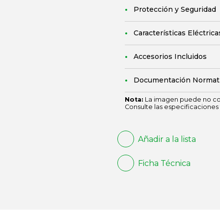
Protección y Seguridad
Características Eléctrica
Accesorios Incluidos
Documentación Normat
Nota:
La imagen puede no cor
Consulte las especificaciones 
Añadir a la lista
Ficha Técnica