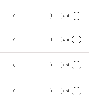
uni.
0
uni.
0
uni.
0
0
uni.