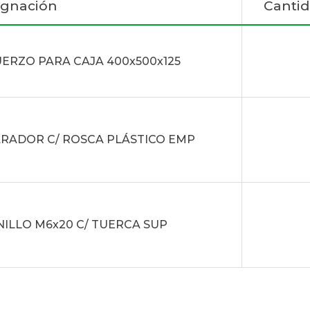
ignación
Cantid
ERZO PARA CAJA 400x500x125
RADOR C/ ROSCA PLÁSTICO EMP
ILLO M6x20 C/ TUERCA SUP