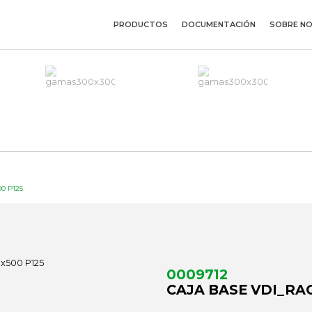
PRODUCTOS
DOCUMENTACIÓN
SOBRE N
0 P125
0009712
CAJA BASE VDI_RAC