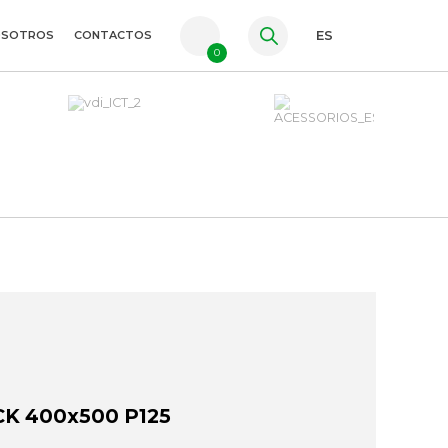
OSOTROS
CONTACTOS
ES
0
PT
FR
EN
K 400x500 P125