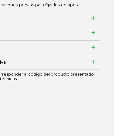
ciones previas para fijar los equipos.
s
iva
responder al código del producto presentado.
técnicas.