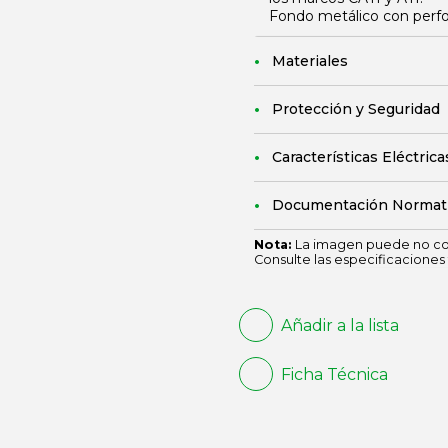
Fondo metálico con perfora
Materiales
Protección y Seguridad
Características Eléctrica
Documentación Normat
Nota:
La imagen puede no cor
Consulte las especificaciones 
Añadir a la lista
Ficha Técnica