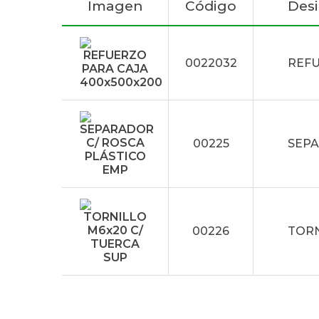
Imagen
Código
Des
0022032
REFU
00225
SEPA
00226
TORN