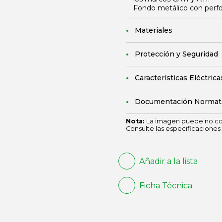
Fondo metálico con perfora
Materiales
Protección y Seguridad
Características Eléctrica
Documentación Normat
Nota:
La imagen puede no cor
Consulte las especificaciones 
Añadir a la lista
Ficha Técnica