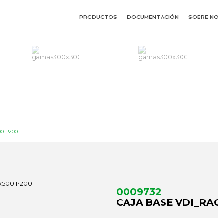
PRODUCTOS
DOCUMENTACIÓN
SOBRE N
00 P200
0009732
CAJA BASE VDI_RA