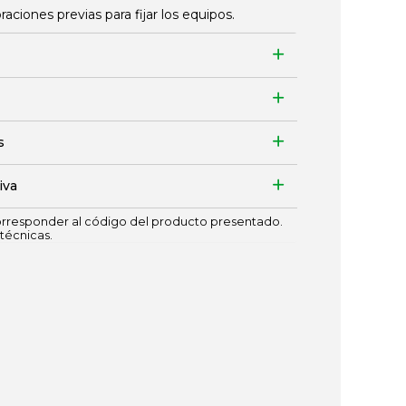
ciones previas para fijar los equipos.
s
iva
responder al código del producto presentado.
técnicas.