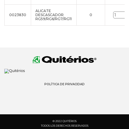
ALICATE
0023830
DESCASCADOR
0
RG59/RG6/RG7/RG11
POLÍTICA DE PRIVACIDAD
© 2022 QUITÉRIOS
TODOS LOS DERECHOS RESERVADOS