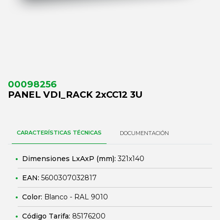
00098256
PANEL VDI_RACK 2xCC12 3U
CARACTERÍSTICAS TÉCNICAS
DOCUMENTACIÓN
Dimensiones LxAxP (mm):
321x140
EAN:
5600307032817
Color:
Blanco - RAL 9010
Código Tarifa:
85176200