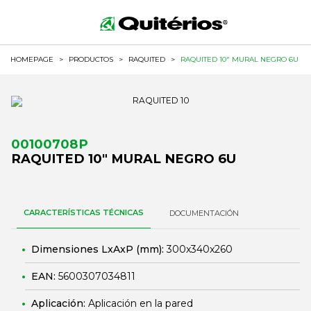
HOMEPAGE
>
PRODUCTOS
>
RAQUITED
>
RAQUITED 10" MURAL NEGRO 6U
00100708P
RAQUITED 10" MURAL NEGRO 6U
CARACTERÍSTICAS TÉCNICAS
DOCUMENTACIÓN
Dimensiones LxAxP (mm):
300x340x260
EAN:
5600307034811
Aplicación:
Aplicación en la pared