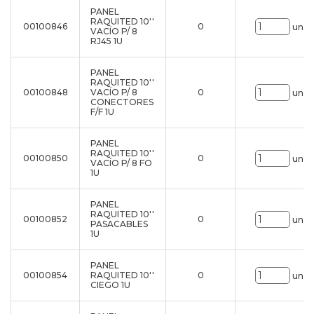
PANEL
RAQUITED 10''
00100846
0
uni.
VACÍO P/ 8
RJ45 1U
PANEL
RAQUITED 10''
00100848
VACÍO P/ 8
0
uni.
CONECTORES
F/F 1U
PANEL
RAQUITED 10''
00100850
0
uni.
VACÍO P/ 8 FO
1U
PANEL
RAQUITED 10''
00100852
0
uni.
PASACABLES
1U
PANEL
00100854
RAQUITED 10''
0
uni.
CIEGO 1U