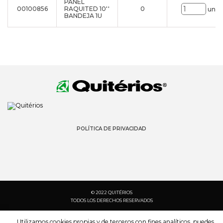
PANEL
00100856
RAQUITED 10''
0
uni.
BANDEJA 1U
POLÍTICA DE PRIVACIDAD
© 2022 QUITÉRIOS
TODOS LOS DERECHOS RESERVADOS
Utilizamos cookies propias y de terceros con fines analíticos, puedes