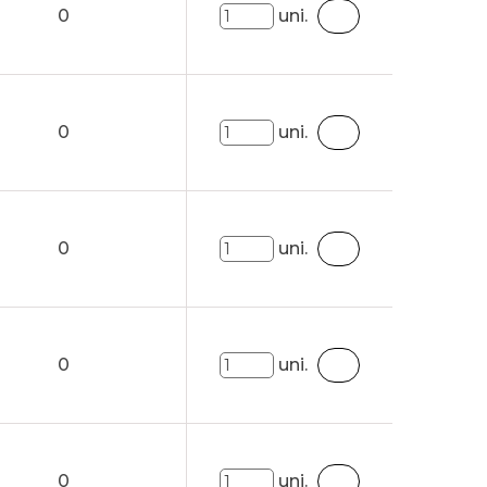
0
uni.
0
uni.
0
uni.
0
uni.
0
uni.