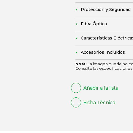
Protección y Seguridad
Fibra Óptica
Características Eléctrica
Accesorios Incluidos
Nota:
La imagen puede no cor
Consulte las especificaciones 
Añadir a la lista
Ficha Técnica