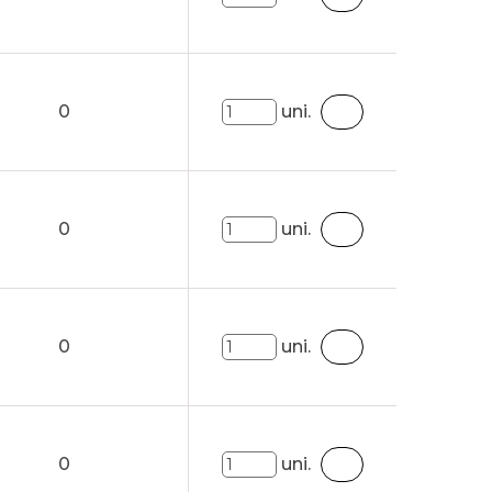
0
uni.
0
uni.
0
uni.
0
uni.