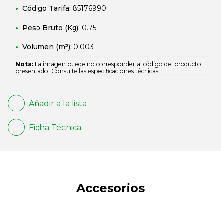
Código Tarifa:
85176990
Peso Bruto (Kg):
0.75
Volumen (m³):
0.003
Nota:
La imagen puede no corresponder al código del producto
presentado. Consulte las especificaciones técnicas.
Añadir a la lista
Ficha Técnica
Accesorios