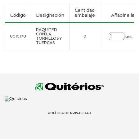
Cantidad
Código
Designación
embalaje
Añadir a la li
RAQUITED
CONJ. 4
0010170
0
uni.
TORNILLOS Y
TUERCAS
POLÍTICA DE PRIVACIDAD