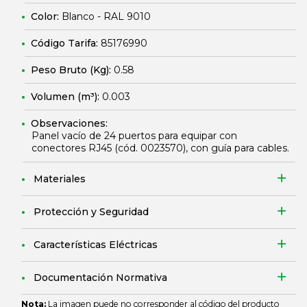
Color:
Blanco - RAL 9010
Código Tarifa:
85176990
Peso Bruto (Kg):
0.58
Volumen (m³):
0.003
Observaciones:
Panel vacío de 24 puertos para equipar con
conectores RJ45 (cód.
0023570
), con guía para cables.
Materiales
Protección y Seguridad
Características Eléctricas
Documentación Normativa
Nota:
La imagen puede no corresponder al código del producto