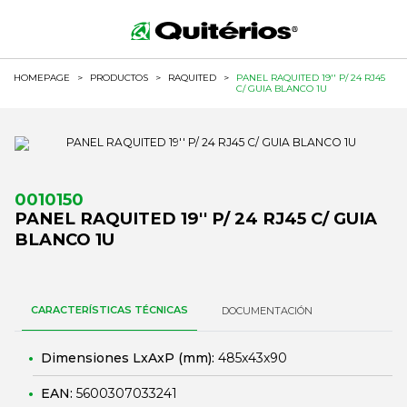
HOMEPAGE
>
PRODUCTOS
>
RAQUITED
>
PANEL RAQUITED 19'' P/ 24 RJ45
C/ GUIA BLANCO 1U
0010150
PANEL RAQUITED 19'' P/ 24 RJ45 C/ GUIA
BLANCO 1U
CARACTERÍSTICAS TÉCNICAS
DOCUMENTACIÓN
Dimensiones LxAxP (mm):
485x43x90
EAN:
5600307033241