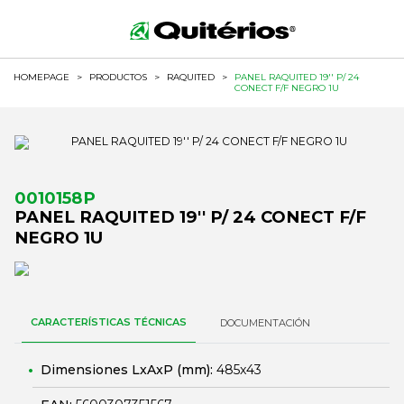
HOMEPAGE
>
PRODUCTOS
>
RAQUITED
>
PANEL RAQUITED 19'' P/ 24
CONECT F/F NEGRO 1U
0010158P
PANEL RAQUITED 19'' P/ 24 CONECT F/F
NEGRO 1U
CARACTERÍSTICAS TÉCNICAS
DOCUMENTACIÓN
Dimensiones LxAxP (mm):
485x43