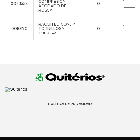
COMPRESIÓN
0023554
0
ACODADO DE
ROSCA
RAQUITED CONJ. 4
0010170
TORNILLOS Y
0
TUERCAS
POLÍTICA DE PRIVACIDAD