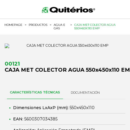
HOMEPAGE
>
PRODUCTOS
>
AGUA E
>
CAJA MET COLECTOR AGUA
GÁS
550X450X110 EMP
00121
CAJA MET COLECTOR AGUA 550x450x110 E
CARACTERÍSTICAS TÉCNICAS
DOCUMENTACIÓN
Dimensiones LxAxP (mm):
550x450x110
EAN:
5600307034385