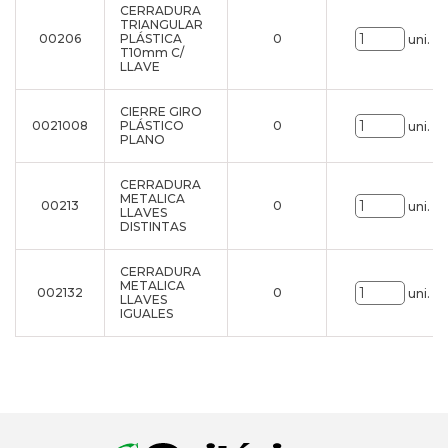
CERRADURA
TRIANGULAR
00206
PLÁSTICA
0
uni.
T10mm C/
LLAVE
CIERRE GIRO
0021008
PLÁSTICO
0
uni.
PLANO
CERRADURA
METALICA
00213
0
uni.
LLAVES
DISTINTAS
CERRADURA
METALICA
002132
0
uni.
LLAVES
IGUALES