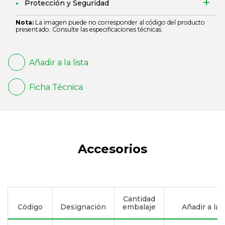
Protección y Seguridad
Nota:
La imagen puede no corresponder al código del producto
presentado. Consulte las especificaciones técnicas.
Añadir a la lista
Ficha Técnica
Accesorios
Cantidad
Código
Designación
embalaje
Añadir a la l