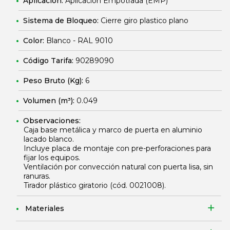
Aplicación:
Aplicación Empotrada (EMP)
Sistema de Bloqueo:
Cierre giro plastico plano
Color:
Blanco - RAL 9010
Código Tarifa:
90289090
Peso Bruto (Kg):
6
Volumen (m³):
0.049
Observaciones:
Caja base metálica y marco de puerta en aluminio
lacado blanco.
Incluye placa de montaje con pre-perforaciones para
fijar los equipos.
Ventilación por convección natural con puerta lisa, sin
ranuras.
Tirador plástico giratorio (cód.
0021008
).
Materiales