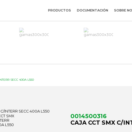
PRODUCTOS
DOCUMENTACIÓN
SOBRE N
NTERR SECC 400A L550
0014500316
CAJA CCT SMX C/IN