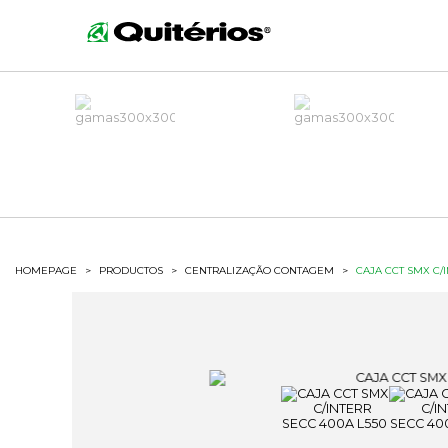
HOMEPAGE
>
PRODUCTOS
>
CENTRALIZAÇÃO CONTAGEM
>
CAJA CCT SMX C/I