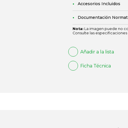
Accesorios Incluidos
Documentación Normat
Nota:
La imagen puede no cor
Consulte las especificaciones 
Añadir a la lista
Ficha Técnica