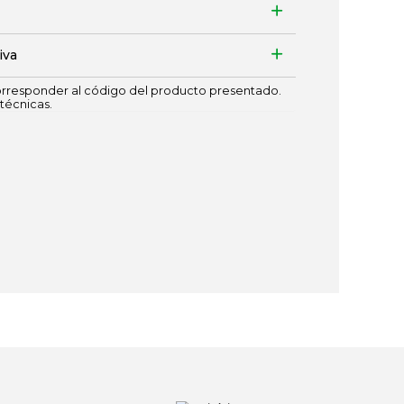
iva
responder al código del producto presentado.
técnicas.