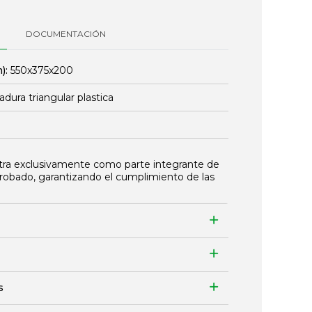
DOCUMENTACIÓN
):
550x375x200
adura triangular plastica
tra exclusivamente como parte integrante de
robado, garantizando el cumplimiento de las
s