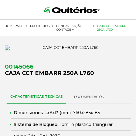
HOMEPAGE
>
PRODUCTOS
>
CENTRALIZAÇÃO
>
CAJA CCT EMBARR
CONTAGEM
250A L760
00145066
CAJA CCT EMBARR 250A L760
CARACTERÍSTICAS TÉCNICAS
DOCUMENTACIÓN
Dimensiones LxAxP (mm):
760x285x185
Sistema de Bloqueo:
Tornillo plastico triangular