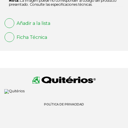
Nota:
La imagen puede no corresponder al código del producto
presentado. Consulte las especificaciones técnicas.
Añadir a la lista
Ficha Técnica
POLÍTICA DE PRIVACIDAD