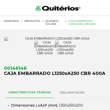
HOMEPAGE
>
PRODUCTOS
>
QUADROS
>
CAJA EMBARRADO
COLUNA
L1250XA250 CBR 400A
00146146
CAJA EMBARRADO L1250xA250 CBR 400A
CARACTERÍSTICAS TÉCNICAS
DOCUMENTACIÓN
Dimensiones LxAxP (mm):
1250x250x200