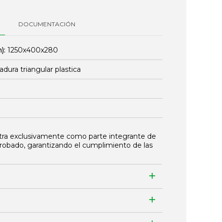
DOCUMENTACIÓN
):
1250x400x280
adura triangular plastica
tra exclusivamente como parte integrante de
robado, garantizando el cumplimiento de las