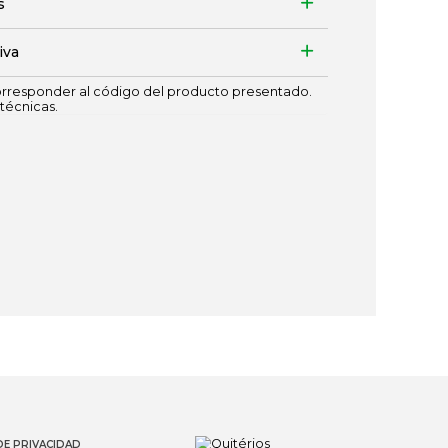
s
iva
responder al código del producto presentado.
técnicas.
DE PRIVACIDAD