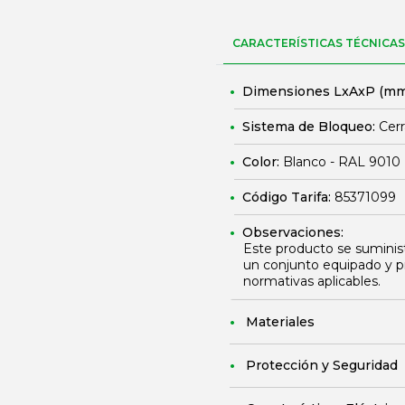
CARACTERÍSTICAS TÉCNICAS
Dimensiones LxAxP (mm
Sistema de Bloqueo:
Cerr
Color:
Blanco - RAL 9010
Código Tarifa:
85371099
Observaciones:
Este producto se suminis
un conjunto equipado y p
normativas aplicables.
Materiales
Protección y Seguridad