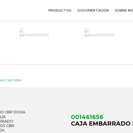
PRODUCTOS
DOCUMENTACIÓN
SOBRE N
00 CBR 1000A
001461656
CAJA EMBARRADO L