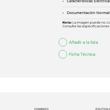
Características Eléctrica
Documentación Normat
Nota:
La imagen puede no cor
Consulte las especificaciones 
Añadir a la lista
Ficha Técnica
COMIENZO
POLÍTICA 