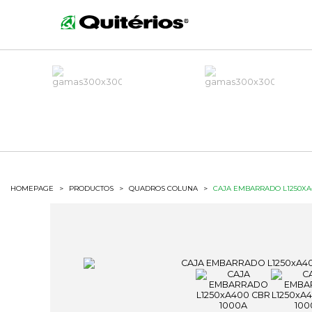
HOMEPAGE
>
PRODUCTOS
>
QUADROS COLUNA
>
CAJA EMBARRADO L1250XA4