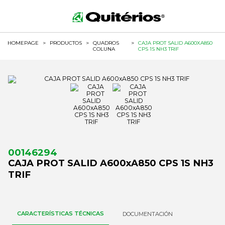
HOMEPAGE
>
PRODUCTOS
>
QUADROS
>
CAJA PROT SALID A600XA850
COLUNA
CPS 1S NH3 TRIF
00146294
CAJA PROT SALID A600xA850 CPS 1S NH3
TRIF
CARACTERÍSTICAS TÉCNICAS
DOCUMENTACIÓN