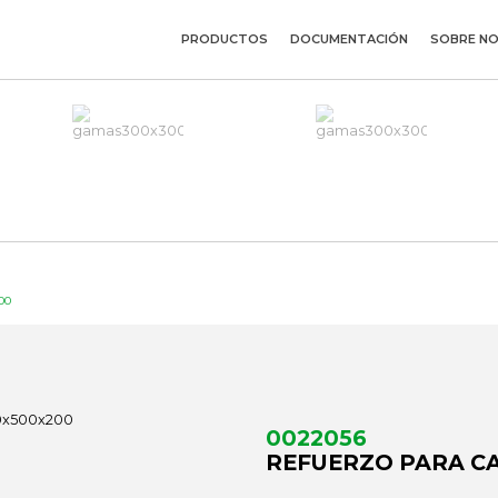
PRODUCTOS
DOCUMENTACIÓN
SOBRE N
00
0022056
REFUERZO PARA CA