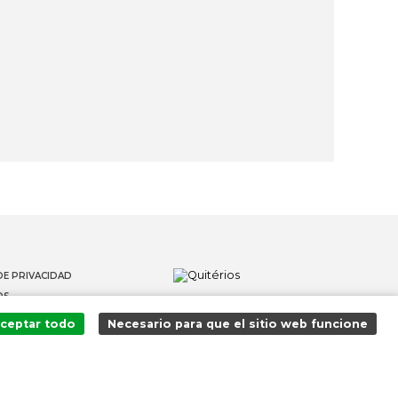
DE PRIVACIDAD
OS
 DENUNCIANTES
ceptar todo
Necesario para que el sitio web funcione
¡Agregado al carrito con éxito!