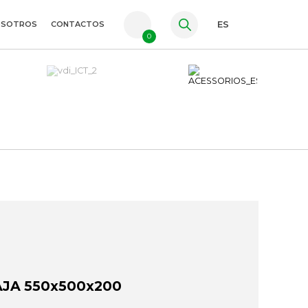
OSOTROS
CONTACTOS
ES
0
PT
FR
EN
JA 550x500x200