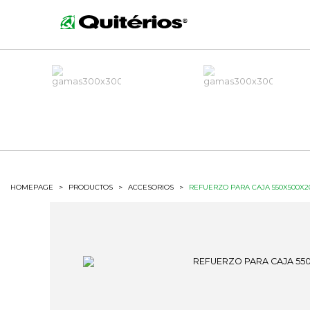
HOMEPAGE
>
PRODUCTOS
>
ACCESORIOS
>
REFUERZO PARA CAJA 550X500X2