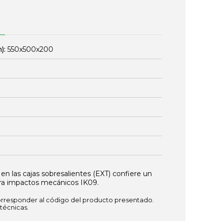
):
550x500x200
 en las cajas sobresalientes (EXT) confiere un
ra impactos mecánicos IK09.
responder al código del producto presentado.
técnicas.