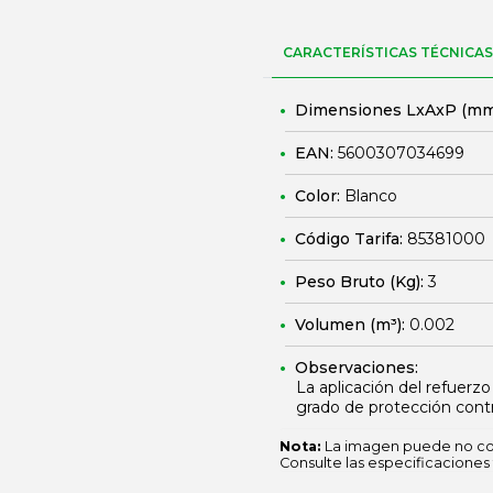
CARACTERÍSTICAS TÉCNICAS
Dimensiones LxAxP (mm
EAN:
5600307034699
Color:
Blanco
Código Tarifa:
85381000
Peso Bruto (Kg):
3
Volumen (m³):
0.002
Observaciones:
La aplicación del refuerzo
grado de protección cont
Nota:
La imagen puede no cor
Consulte las especificaciones 