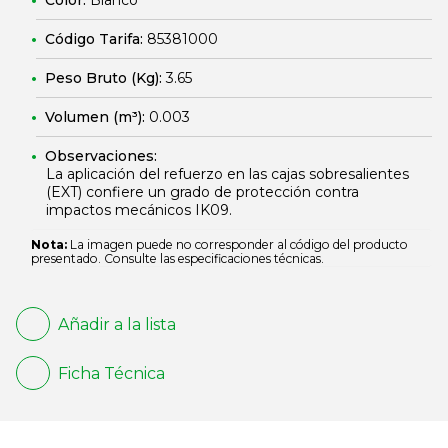
Color:
Blanco
Código Tarifa:
85381000
Peso Bruto (Kg):
3.65
Volumen (m³):
0.003
Observaciones:
La aplicación del refuerzo en las cajas sobresalientes
(EXT) confiere un grado de protección contra
impactos mecánicos IK09.
Nota:
La imagen puede no corresponder al código del producto
presentado. Consulte las especificaciones técnicas.
Añadir a la lista
Ficha Técnica