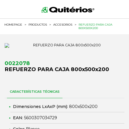
HOMEPAGE
>
PRODUCTOS
>
ACCESORIOS
>
REFUERZO PARA CAJA
800X500X200
0022078
REFUERZO PARA CAJA 800x500x200
CARACTERÍSTICAS TÉCNICAS
Dimensiones LxAxP (mm):
800x500x200
EAN:
5600307034729