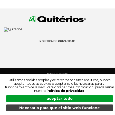
POLÍTICA DE PRIVACIDAD
© 2022 QUITÉRIOS
TODOS LOS DERECHOS RESERVADOS
Utilizamos cookies propias y de terceros con fines analíticos, puedes
aceptar todas las cookies o aceptar solo las necesarias para el
funcionamiento de la web. Para obtener más información, puede visitar
nuestra
Política de privacidad
.
aceptar todo
Necesario para que el sitio web funcione
MENÚ
BÚSQUEDA
PRODUCTOS
ES