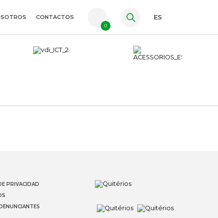
OSOTROS
CONTACTOS
ES
0
PT
FR
EN
DE PRIVACIDAD
OS
 DENUNCIANTES