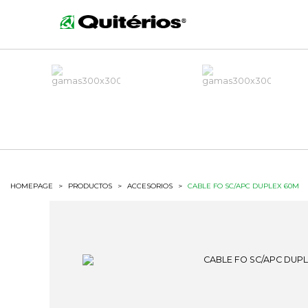
HOMEPAGE
>
PRODUCTOS
>
ACCESORIOS
>
CABLE FO SC/APC DUPLEX 60M