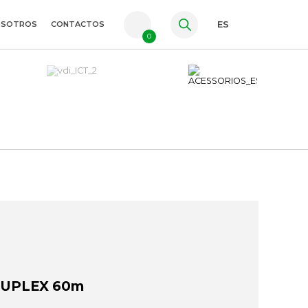
OSOTROS
CONTACTOS
ES
0
PT
FR
EN
DUPLEX 60m