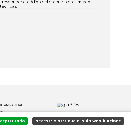
responder al código del producto presentado.
técnicas.
DE PRIVACIDAD
OS
 DENUNCIANTES
ceptar todo
Necesario para que el sitio web funcione