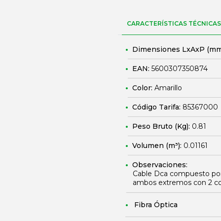
CARACTERÍSTICAS TÉCNICAS
Dimensiones LxAxP (mm
EAN:
5600307350874
Color:
Amarillo
Código Tarifa:
85367000
Peso Bruto (Kg):
0.81
Volumen (m³):
0.01161
Observaciones:
Cable Dca compuesto por 
ambos extremos con 2 c
Fibra Óptica