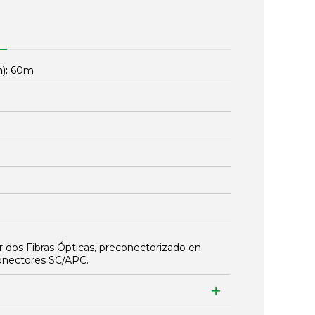
):
60m
dos Fibras Ópticas, preconectorizado en
onectores SC/APC.