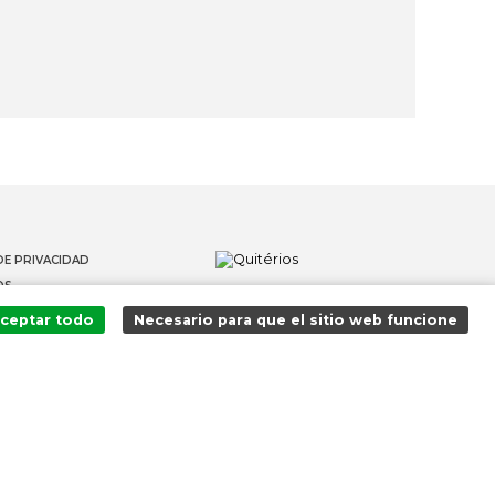
DE PRIVACIDAD
OS
 DENUNCIANTES
ceptar todo
Necesario para que el sitio web funcione
¡Agregado al carrito con éxito!