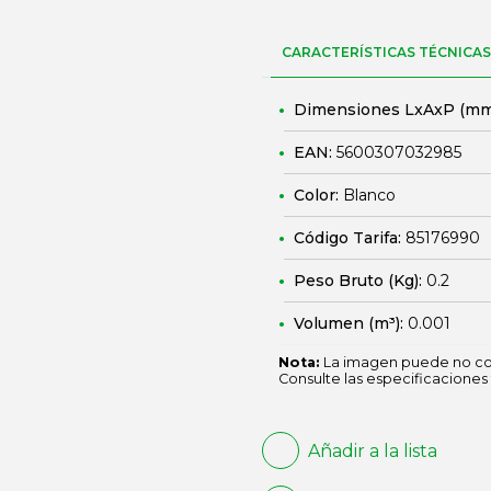
CARACTERÍSTICAS TÉCNICAS
Dimensiones LxAxP (mm
EAN:
5600307032985
Color:
Blanco
Código Tarifa:
85176990
Peso Bruto (Kg):
0.2
Volumen (m³):
0.001
Nota:
La imagen puede no cor
Consulte las especificaciones 
Añadir a la lista