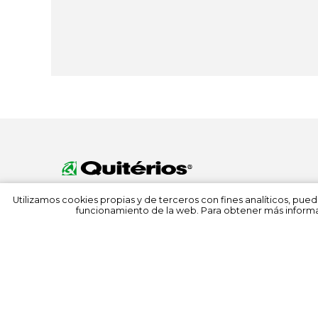
Utilizamos cookies propias y de terceros con fines analíticos, pued
funcionamiento de la web. Para obtener más informa
© 2022 Quitérios
Todos los derechos reservados