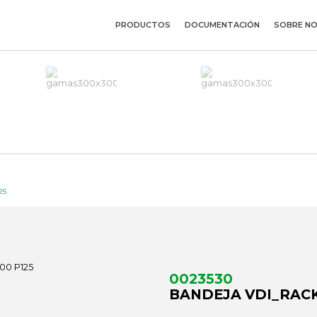
PRODUCTOS
DOCUMENTACIÓN
SOBRE N
25
0023530
BANDEJA VDI_RACK