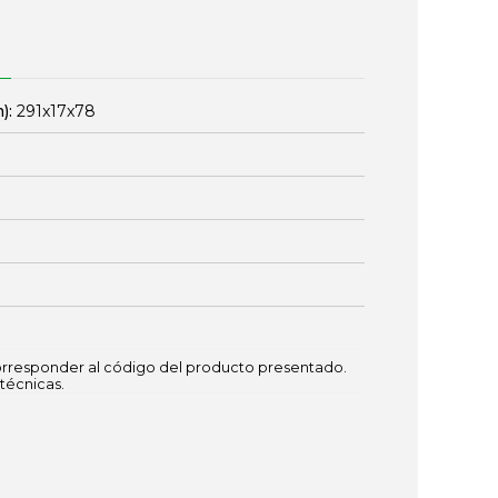
):
291x17x78
responder al código del producto presentado.
técnicas.