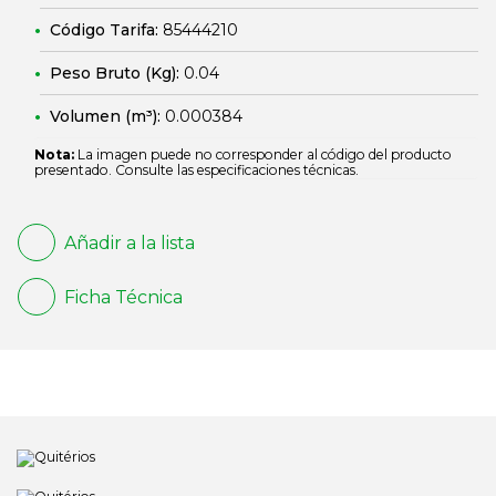
Código Tarifa:
85444210
Peso Bruto (Kg):
0.04
Volumen (m³):
0.000384
Nota:
La imagen puede no corresponder al código del producto
presentado. Consulte las especificaciones técnicas.
Añadir a la lista
Ficha Técnica