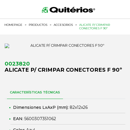
HOMEPAGE
>
PRODUCTOS
>
ACCESORIOS
>
ALICATE P/ CRIMPAR
CONECTORES F 90º
0023820
ALICATE P/ CRIMPAR CONECTORES F 90º
CARACTERÍSTICAS TÉCNICAS
Dimensiones LxAxP (mm):
82x12x26
EAN:
5600307351062