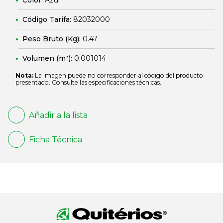
Color:
Azul
Código Tarifa:
82032000
Peso Bruto (Kg):
0.47
Volumen (m³):
0.001014
Nota:
La imagen puede no corresponder al código del producto
presentado. Consulte las especificaciones técnicas.
Añadir a la lista
Ficha Técnica