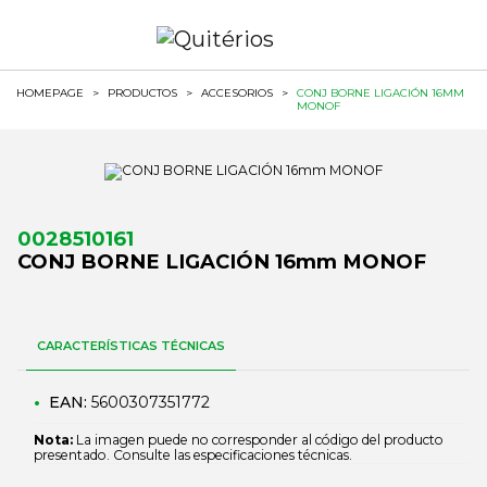
HOMEPAGE
>
PRODUCTOS
>
ACCESORIOS
>
CONJ BORNE LIGACIÓN 16MM
MONOF
0028510161
CONJ BORNE LIGACIÓN 16mm MONOF
CARACTERÍSTICAS TÉCNICAS
EAN:
5600307351772
Nota:
La imagen puede no corresponder al código del producto
presentado. Consulte las especificaciones técnicas.