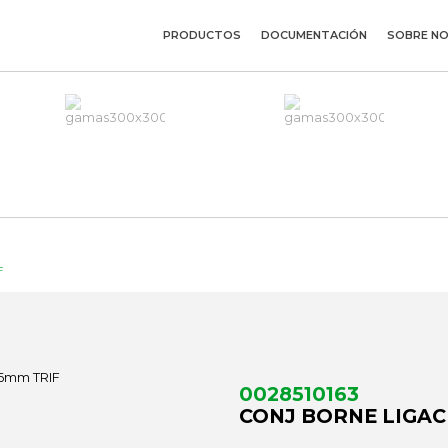
PRODUCTOS
DOCUMENTACIÓN
SOBRE N
F
0028510163
CONJ BORNE LIGAC