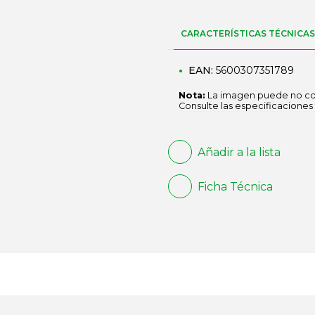
CARACTERÍSTICAS TÉCNICAS
EAN:
5600307351789
Nota:
La imagen puede no cor
Consulte las especificaciones 
Añadir a la lista
Ficha Técnica