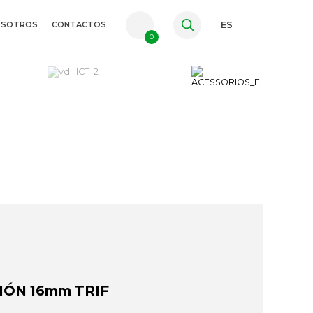
OSOTROS
CONTACTOS
ES
0
PT
FR
EN
IÓN 16mm TRIF