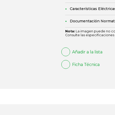
Características Eléctrica
Documentación Normat
Nota:
La imagen puede no cor
Consulte las especificaciones 
Añadir a la lista
Ficha Técnica