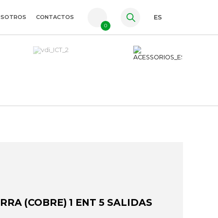
OSOTROS
CONTACTOS
ES
0
PT
FR
EN
RRA (COBRE) 1 ENT 5 SALIDAS