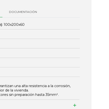
DOCUMENTACIÓN
):
100x200x60
antizan una alta resistencia a la corrosión,
ior de la vivienda.
ores sin preparación hasta 35mm².