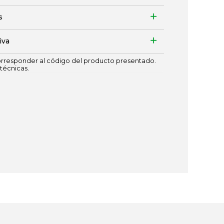
s
iva
responder al código del producto presentado.
técnicas.