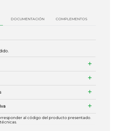
DOCUMENTACIÓN
COMPLEMENTOS
dido.
s
iva
responder al código del producto presentado.
técnicas.