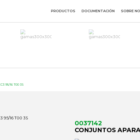
PRODUCTOS
DOCUMENTACIÓN
SOBRE N
 95/16 T00 3S
0037142
CONJUNTOS APARAM