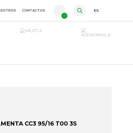
OSOTROS
CONTACTOS
ES
0
PT
FR
EN
ENTA CC3 95/16 T00 3S