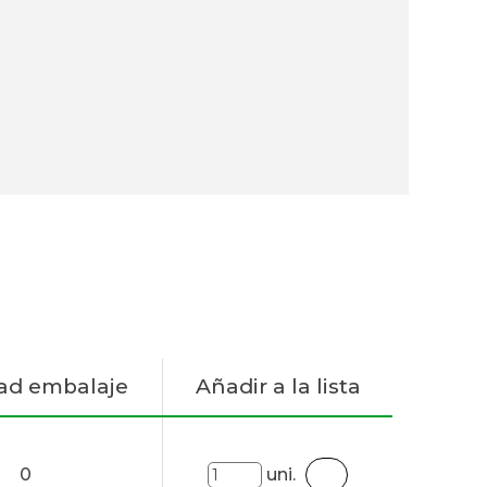
ad embalaje
Añadir a la lista
0
uni.