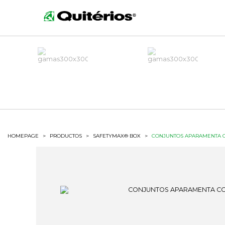
HOMEPAGE
>
PRODUCTOS
>
SAFETYMAX® BOX
>
CONJUNTOS APARAMENTA CC3