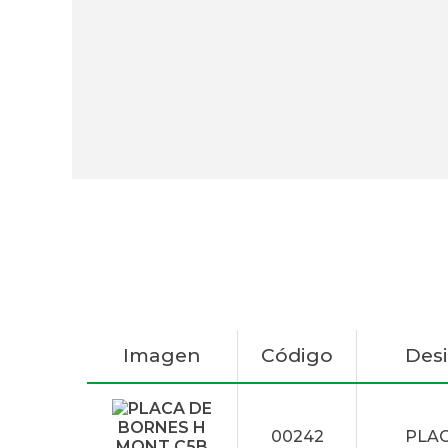
Imagen
Código
Des
00242
PLAC