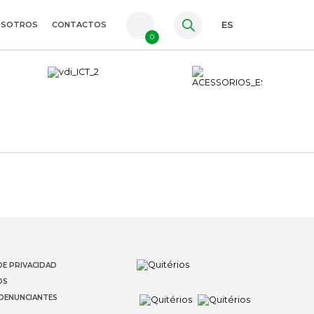
OSOTROS
CONTACTOS
ES
0
PT
FR
EN
DE PRIVACIDAD
OS
 DENUNCIANTES