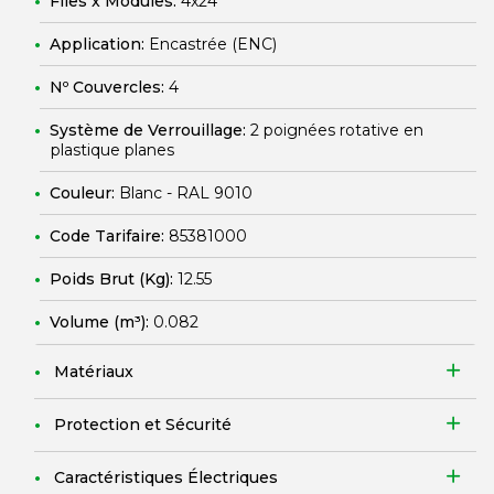
Files x Modules:
4x24
Application:
Encastrée (ENC)
Nº Couvercles:
4
Système de Verrouillage:
2 poignées rotative en
plastique planes
Couleur:
Blanc - RAL 9010
Code Tarifaire:
85381000
Poids Brut (Kg):
12.55
Volume (m³):
0.082
Matériaux
Protection et Sécurité
Caractéristiques Électriques