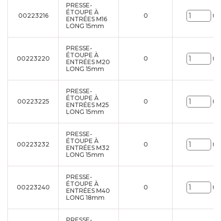
PRESSE-
ÉTOUPE À
00223216
0
Un
ENTRÉES M16
LONG 15mm
PRESSE-
ÉTOUPE À
00223220
0
Un
ENTRÉES M20
LONG 15mm
PRESSE-
ÉTOUPE À
00223225
0
Un
ENTRÉES M25
LONG 15mm
PRESSE-
ÉTOUPE À
00223232
0
Un
ENTRÉES M32
LONG 15mm
PRESSE-
ÉTOUPE À
00223240
0
Un
ENTRÉES M40
LONG 18mm
PRESSE-