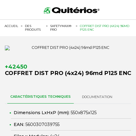
ACCUEIL
>
DES
>
SAFETYMAX®
>
COFFRET DIST PRO (4X24) 96MD
PRODUITS
PRO
P125 ENC
+42450
COFFRET DIST PRO (4x24) 96md P125 ENC
CARACTÉRISTIQUES TECHNIQUES
DOCUMENTATION
Dimensions LxHxP (mm):
550x875x125
EAN:
5600307039755