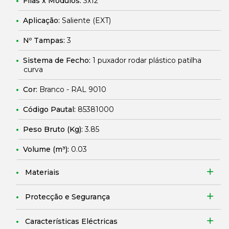
Filas x Módulos:
3x12
Aplicação:
Saliente (EXT)
Nº Tampas:
3
Sistema de Fecho:
1 puxador rodar plástico patilha
curva
Cor:
Branco - RAL 9010
Código Pautal:
85381000
Peso Bruto (Kg):
3.85
Volume (m³):
0.03
Materiais
Protecção e Segurança
Características Eléctricas