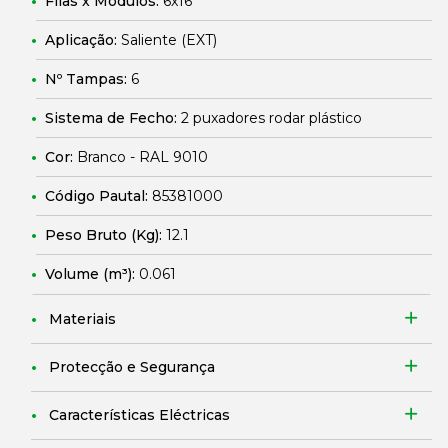
Filas x Módulos:
6x16
Aplicação:
Saliente (EXT)
Nº Tampas:
6
Sistema de Fecho:
2 puxadores rodar plástico
Cor:
Branco - RAL 9010
Código Pautal:
85381000
Peso Bruto (Kg):
12.1
Volume (m³):
0.061
Materiais
Protecção e Segurança
Características Eléctricas