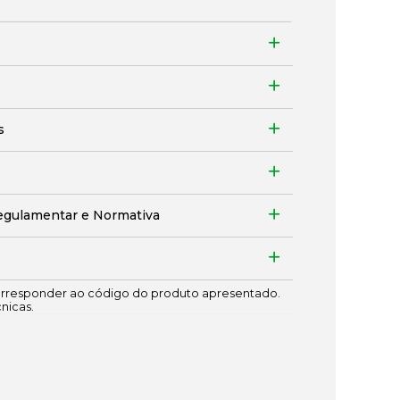
s
egulamentar e Normativa
responder ao código do produto apresentado.
cnicas.