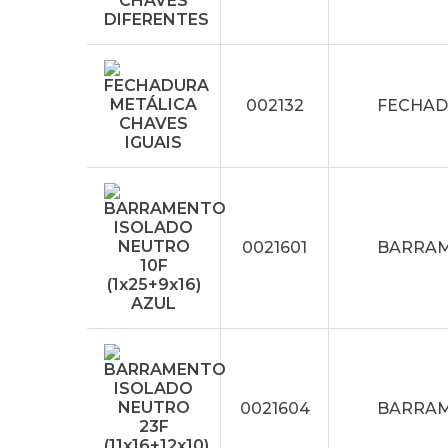
002132
FECHAD
0021601
BARRAME
0021604
BARRAME