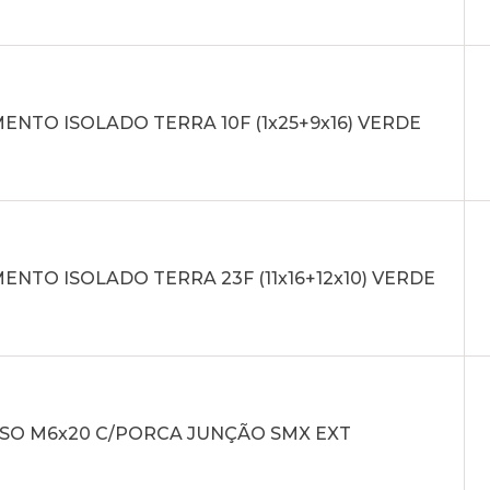
NTO ISOLADO TERRA 10F (1x25+9x16) VERDE
NTO ISOLADO TERRA 23F (11x16+12x10) VERDE
SO M6x20 C/PORCA JUNÇÃO SMX EXT