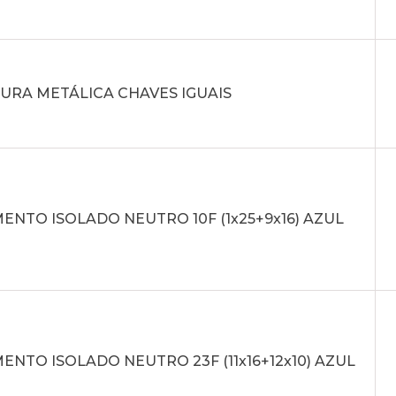
URA METÁLICA CHAVES IGUAIS
NTO ISOLADO NEUTRO 10F (1x25+9x16) AZUL
NTO ISOLADO NEUTRO 23F (11x16+12x10) AZUL