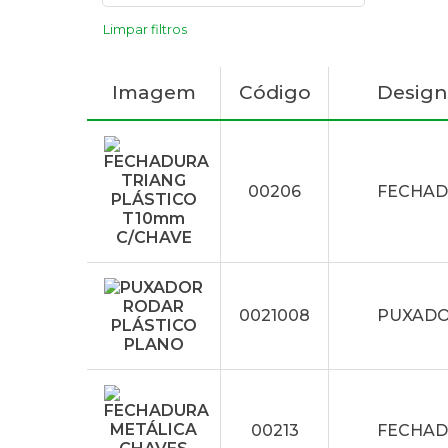
Limpar filtros
Imagem
Código
Desig
00206
FECHAD
0021008
PUXADO
00213
FECHAD