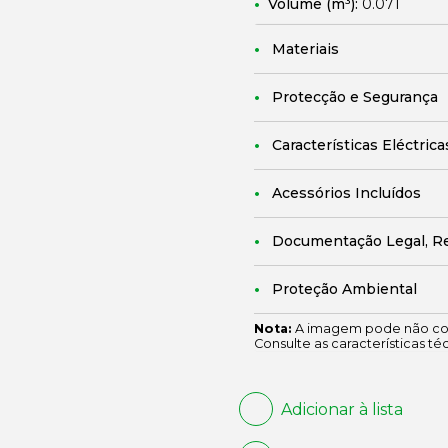
Volume (m³):
0.071
Materiais
Protecção e Segurança
Características Eléctrica
Acessórios Incluídos
Documentação Legal, R
Proteção Ambiental
Nota:
A imagem pode não cor
Consulte as características té
Adicionar à lista