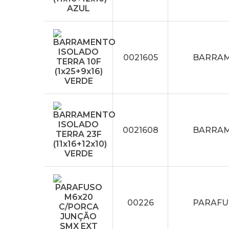
0021605
BARRAME
0021608
BARRAME
00226
PARAFU