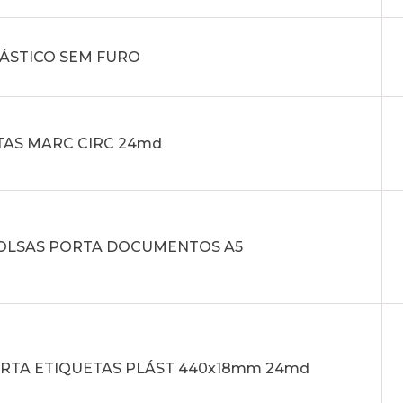
LÁSTICO SEM FURO
TAS MARC CIRC 24md
 BOLSAS PORTA DOCUMENTOS A5
ORTA ETIQUETAS PLÁST 440x18mm 24md