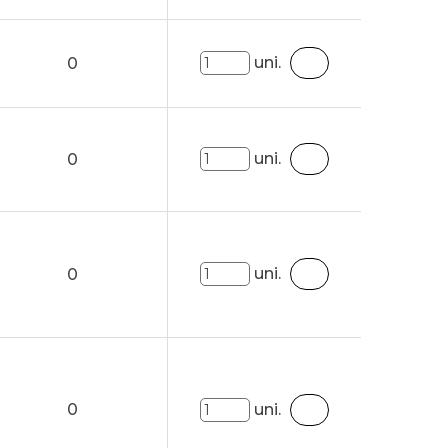
uni.
0
uni.
0
uni.
0
0
uni.