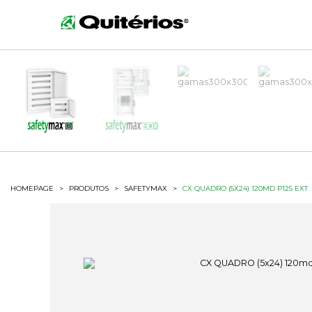
HOMEPAGE
>
PRODUTOS
>
SAFETYMAX
>
CX QUADRO (5X24) 120MD P125 EXT