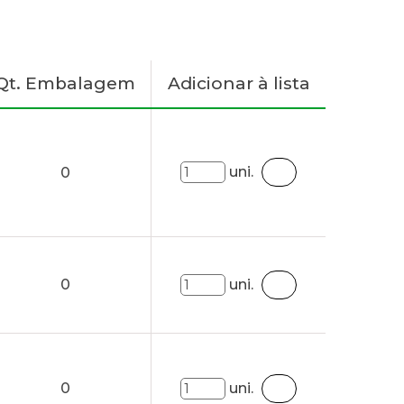
Qt. Embalagem
Adicionar à lista
uni.
0
0
uni.
0
uni.