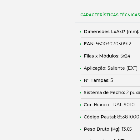
CARACTERÍSTICAS TÉCNICAS
Dimensões LxAxP (mm)
EAN:
5600307030912
Filas x Módulos:
5x24
Aplicação:
Saliente (EXT)
Nº Tampas:
5
Sistema de Fecho:
2 puxa
Cor:
Branco - RAL 9010
Código Pautal:
85381000
Peso Bruto (Kg):
13.65