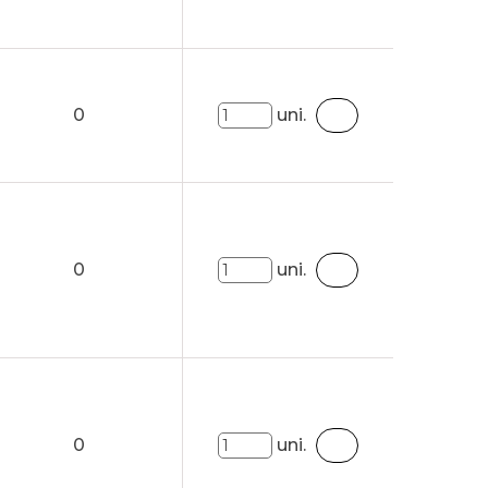
0
uni.
0
uni.
0
uni.