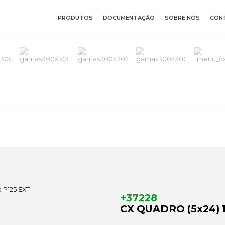
PRODUTOS
DOCUMENTAÇÃO
SOBRE NÓS
CON
+37228
CX QUADRO (5x24) 