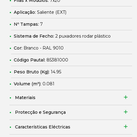
Filas x Módulos:
7x20
Aplicação:
Saliente (EXT)
Nº Tampas:
7
Sistema de Fecho:
2 puxadores rodar plástico
Cor:
Branco - RAL 9010
Código Pautal:
85381000
Peso Bruto (Kg):
14.95
Volume (m³):
0.081
Materiais
Protecção e Segurança
Características Eléctricas