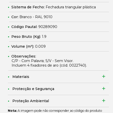
Sistema de Fecho:
Fechadura triangular plástica
Cor:
Branco - RAL 9010
Código Pautal:
90289090
Peso Bruto (Kg):
1.9
Volume (m³):
0.009
Observações:
C/P - Com Palavra; S/V - Sem Visor.
Incluem 4 fixadores de aro (cód.
0022740
).
Materiais
Protecção e Segurança
Proteção Ambiental
Nota:
A imagem pode não corresponder ao código do produto