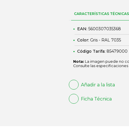
CARACTERÍSTICAS TÉCNICAS
EAN:
5600307035368
Color:
Gris - RAL 7035
Código Tarifa:
85479000
Nota:
La imagen puede no cor
Consulte las especificaciones 
Añadir a la lista
Ficha Técnica