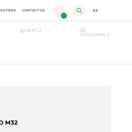
OSOTROS
CONTACTOS
ES
0
PT
FR
EN
O M32