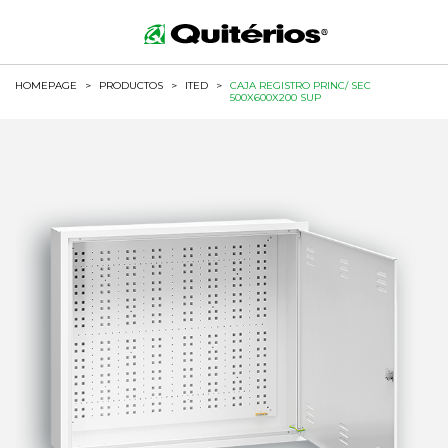
HOMEPAGE
>
PRODUCTOS
>
ITED
>
CAJA REGISTRO PRINC/ SEC
500X600X200 SUP