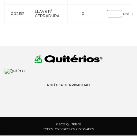
LLAVE P/
002152
0
uni.
CERRADURA
POLÍTICA DE PRIVACIDAD
© 2022 QUITÉRIOS
TODOS LOS DERECHOS RESERVADOS