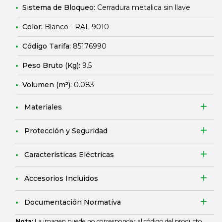
Sistema de Bloqueo:
Cerradura metalica sin llave
Color:
Blanco - RAL 9010
Código Tarifa:
85176990
Peso Bruto (Kg):
9.5
Volumen (m³):
0.083
Materiales
Protección y Seguridad
Características Eléctricas
Accesorios Incluidos
Documentación Normativa
Nota:
La imagen puede no corresponder al código del producto