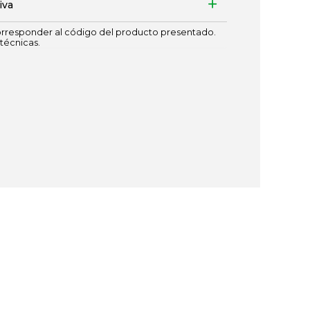
iva
responder al código del producto presentado.
técnicas.