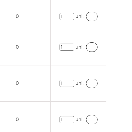
0
uni.
0
uni.
0
uni.
0
uni.