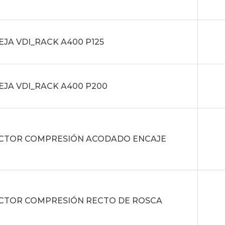
JA VDI_RACK A400 P125
JA VDI_RACK A400 P200
CTOR COMPRESIÓN ACODADO ENCAJE
CTOR COMPRESIÓN RECTO DE ROSCA