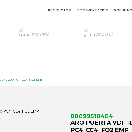
PRODUCTOS
DOCUMENTACIÓN
SOBRE N
LEX A500 PC4_CC4_FO2 EMP
00099510404
ARO PUERTA VDI_R
PC4_CC4_FO2 EMP