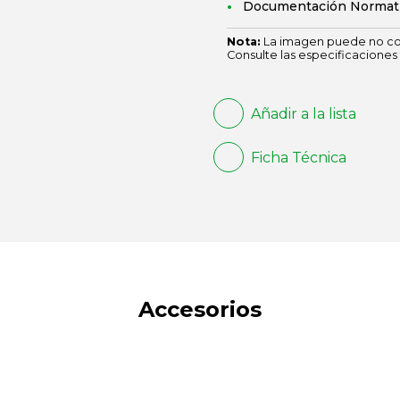
Documentación Normat
Nota:
La imagen puede no cor
Consulte las especificaciones 
Añadir a la lista
Ficha Técnica
Accesorios