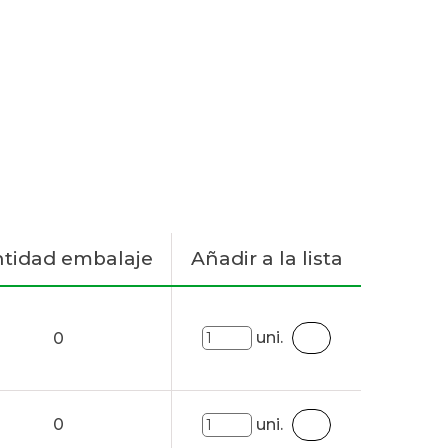
tidad embalaje
Añadir a la lista
uni.
0
0
uni.