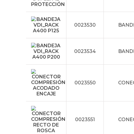
0023530
BANDE
0023534
BANDE
0023550
CONE
0023551
CONE