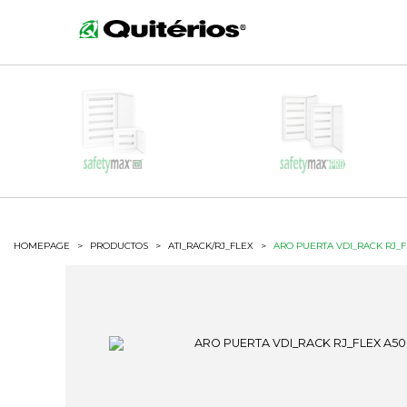
HOMEPAGE
>
PRODUCTOS
>
ATI_RACK/RJ_FLEX
>
ARO PUERTA VDI_RACK RJ_F