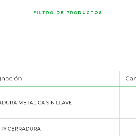
FILTRO DE PRODUCTOS
gnación
Can
DURA METALICA SIN LLAVE
 P/ CERRADURA