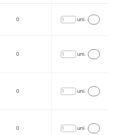
0
uni.
0
uni.
0
uni.
0
uni.