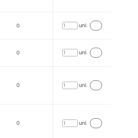
uni.
0
uni.
0
0
uni.
0
uni.