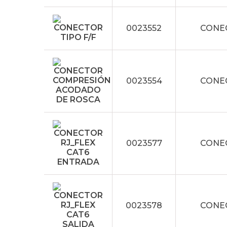
0023552
CONEC
0023554
CONE
0023577
CONE
0023578
CONEC