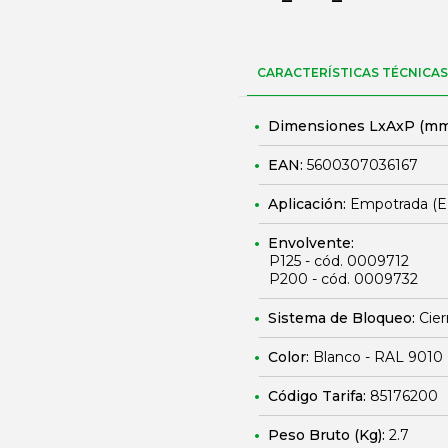
CARACTERÍSTICAS TÉCNICAS
Dimensiones LxAxP (mm
EAN:
5600307036167
Aplicación:
Empotrada (
Envolvente:
P125 - cód. 0009712
P200 - cód. 0009732
Sistema de Bloqueo:
Cier
Color:
Blanco - RAL 9010
Código Tarifa:
85176200
Peso Bruto (Kg):
2.7