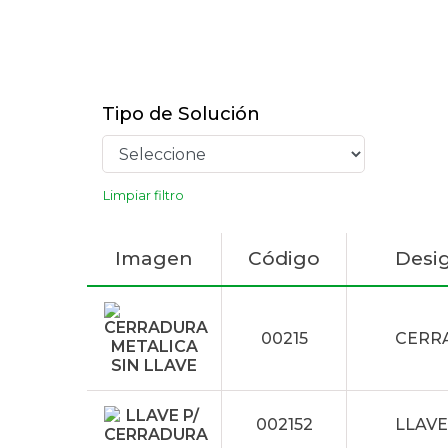
Tipo de Solución
Limpiar filtro
Imagen
Código
Desi
00215
CERRA
002152
LLAVE