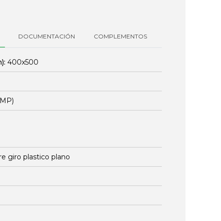
DOCUMENTACIÓN
COMPLEMENTOS
):
400x500
EMP)
re giro plastico plano