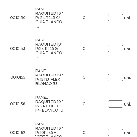
PANEL
RAQUITED 19''
0010150
P/ 24 RJ45 C/
0
uni.
GUIA BLANCO
1U
PANEL
RAQUITED 19"
0010153
P/24 RJ45 S/
0
uni.
GUIA BLANCO
1U
PANEL
RAQUITED 19''
0010155
0
uni.
P/ 15 RJ_FLEX
BLANCO 1U
PANEL
RAQUITED 19''
0010158
0
uni.
P/ 24 CONECT
F/F BLANCO 1U
PANEL
RAQUITED 19''
0010162
P/ 10RJ45 +
0
uni.
10F/F BLANCO