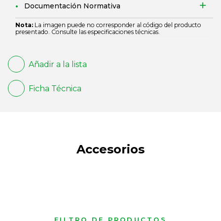
Documentación Normativa
Nota:
La imagen puede no corresponder al código del producto
presentado. Consulte las especificaciones técnicas.
Añadir a la lista
Ficha Técnica
Accesorios
FILTRO DE PRODUCTOS