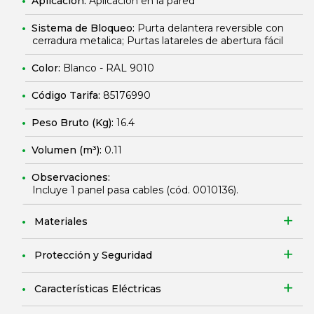
Aplicación:
Aplicación en la pared
Sistema de Bloqueo:
Purta delantera reversible con
cerradura metalica; Purtas latareles de abertura fácil
Color:
Blanco - RAL 9010
Código Tarifa:
85176990
Peso Bruto (Kg):
16.4
Volumen (m³):
0.11
Observaciones:
Incluye 1 panel pasa cables (cód.
0010136
).
Materiales
Protección y Seguridad
Características Eléctricas