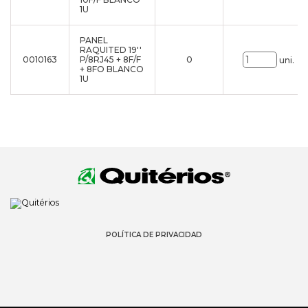
1U
PANEL
RAQUITED 19''
0010163
P/8RJ45 + 8F/F
0
uni.
+ 8FO BLANCO
1U
POLÍTICA DE PRIVACIDAD