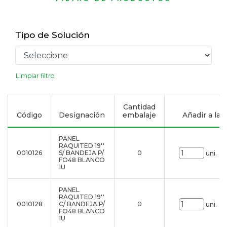
Tipo de Solución
Limpiar filtro
Cantidad
Código
Designación
embalaje
Añadir a la l
PANEL
RAQUITED 19''
0010126
S/ BANDEJA P/
0
uni.
FO48 BLANCO
1U
PANEL
RAQUITED 19''
0010128
C/ BANDEJA P/
0
uni.
FO48 BLANCO
1U