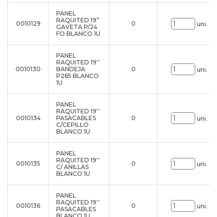
PANEL
RAQUITED 19”
0010129
0
uni.
GAVETA P/24
FO BLANCO 1U
PANEL
RAQUITED 19''
0010130
BANDEJA
0
uni.
P265 BLANCO
1U
PANEL
RAQUITED 19''
0010134
PASACABLES
0
uni.
C/CEPILLO
BLANCO 1U
PANEL
RAQUITED 19''
0010135
0
uni.
C/ ANILLAS
BLANCO 1U
PANEL
RAQUITED 19''
0010136
0
uni.
PASACABLES
BLANCO 1U