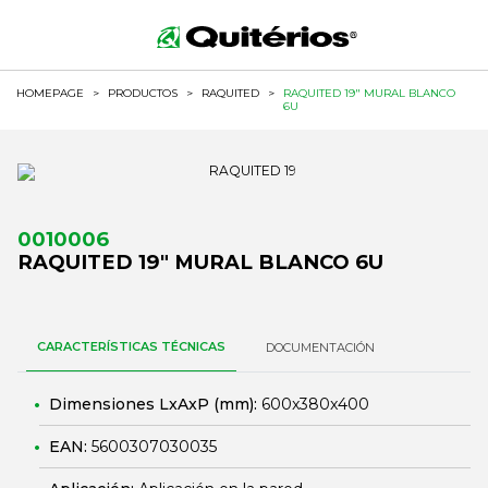
HOMEPAGE
>
PRODUCTOS
>
RAQUITED
>
RAQUITED 19" MURAL BLANCO
6U
0010006
RAQUITED 19" MURAL BLANCO 6U
CARACTERÍSTICAS TÉCNICAS
DOCUMENTACIÓN
Dimensiones LxAxP (mm):
600x380x400
EAN:
5600307030035