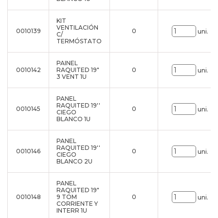
KIT
VENTILACIÓN
0010139
0
uni.
C/
TERMÓSTATO
PAINEL
0010142
RAQUITED 19"
0
uni.
3 VENT 1U
PANEL
RAQUITED 19''
0010145
0
uni.
CIEGO
BLANCO 1U
PANEL
RAQUITED 19''
0010146
0
uni.
CIEGO
BLANCO 2U
PANEL
RAQUITED 19"
0010148
9 TOM
0
uni.
CORRIENTE Y
INTERR 1U