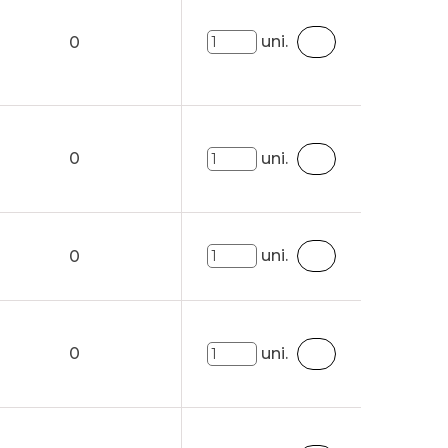
uni.
0
0
uni.
uni.
0
0
uni.