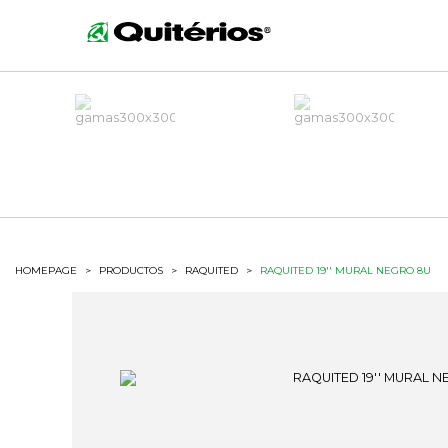
HOMEPAGE
>
PRODUCTOS
>
RAQUITED
>
RAQUITED 19'' MURAL NEGRO 8U