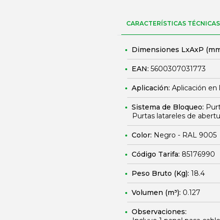
CARACTERÍSTICAS TÉCNICAS
Dimensiones LxAxP (mm
EAN:
5600307031773
Aplicación:
Aplicación en 
Sistema de Bloqueo:
Purt
Purtas latareles de abertur
Color:
Negro - RAL 9005
Código Tarifa:
85176990
Peso Bruto (Kg):
18.4
Volumen (m³):
0.127
Observaciones: