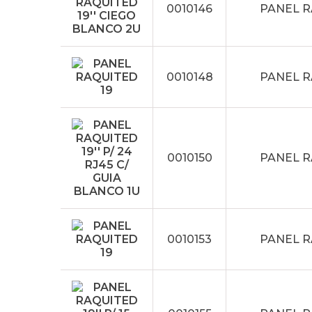
0010146
PANEL R
0010148
PANEL R
0010150
PANEL RA
0010153
PANEL RA