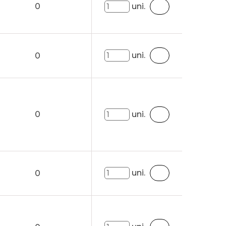
0
uni.
uni.
0
0
uni.
uni.
0