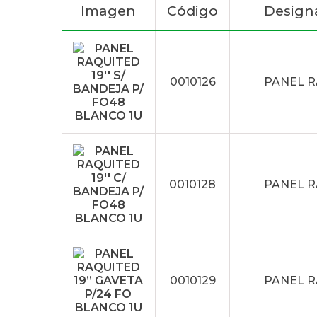
Imagen
Código
Design
0010126
PANEL R
0010128
PANEL R
0010129
PANEL R