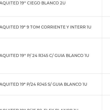
AQUITED 19'' CIEGO BLANCO 2U
AQUITED 19" 9 TOM CORRIENTE Y INTERR 1U
QUITED 19'' P/ 24 RJ45 C/ GUIA BLANCO 1U
QUITED 19" P/24 RJ45 S/ GUIA BLANCO 1U