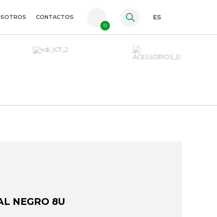
OSOTROS
CONTACTOS
ES
0
PT
FR
EN
AL NEGRO 8U