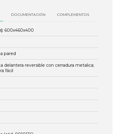
DOCUMENTACIÓN
COMPLEMENTOS
):
600x460x400
la pared
a delantera reversible con cerradura metalica;
a fácil