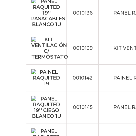
0010136
PANEL R
0010139
KIT VEN
0010142
PAINEL R
0010145
PANEL R