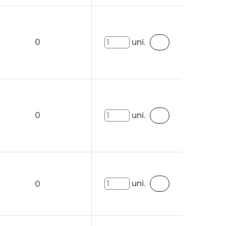
0
uni.
0
uni.
uni.
0