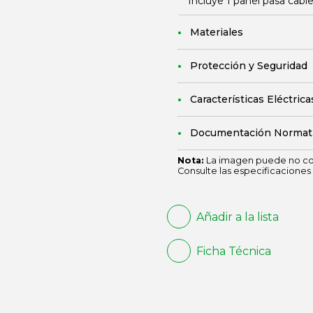
Incluye 1 panel pasa cabl
Materiales
Protección y Seguridad
Características Eléctrica
Documentación Normat
Nota:
La imagen puede no cor
Consulte las especificaciones 
Añadir a la lista
Ficha Técnica