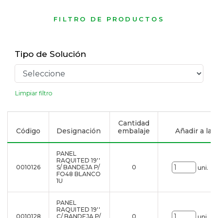
FILTRO DE PRODUCTOS
Tipo de Solución
Limpiar filtro
Cantidad
Código
Designación
embalaje
Añadir a la l
PANEL
RAQUITED 19''
0010126
S/ BANDEJA P/
0
uni.
FO48 BLANCO
1U
PANEL
RAQUITED 19''
0010128
C/ BANDEJA P/
0
uni.