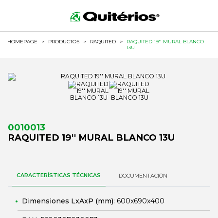
HOMEPAGE
>
PRODUCTOS
>
RAQUITED
>
RAQUITED 19'' MURAL BLANCO
13U
0010013
RAQUITED 19'' MURAL BLANCO 13U
CARACTERÍSTICAS TÉCNICAS
DOCUMENTACIÓN
Dimensiones LxAxP (mm):
600x690x400