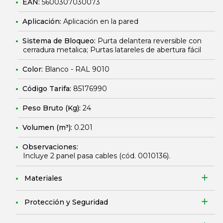
EAN:
5600307030073
Aplicación:
Aplicación en la pared
Sistema de Bloqueo:
Purta delantera reversible con
cerradura metalica; Purtas latareles de abertura fácil
Color:
Blanco - RAL 9010
Código Tarifa:
85176990
Peso Bruto (Kg):
24
Volumen (m³):
0.201
Observaciones:
Incluye 2 panel pasa cables (cód.
0010136
).
Materiales
Protección y Seguridad