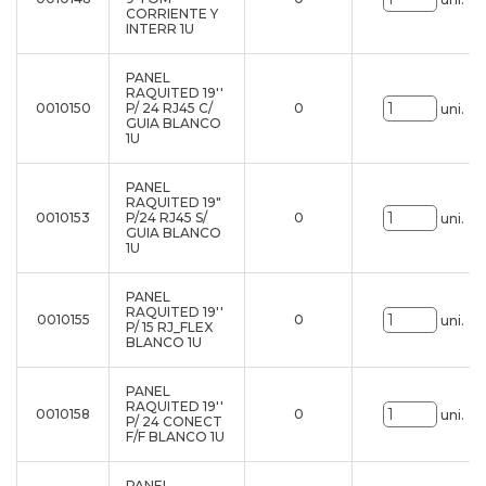
CORRIENTE Y
INTERR 1U
PANEL
RAQUITED 19''
0010150
P/ 24 RJ45 C/
0
uni.
GUIA BLANCO
1U
PANEL
RAQUITED 19"
0010153
P/24 RJ45 S/
0
uni.
GUIA BLANCO
1U
PANEL
RAQUITED 19''
0010155
0
uni.
P/ 15 RJ_FLEX
BLANCO 1U
PANEL
RAQUITED 19''
0010158
0
uni.
P/ 24 CONECT
F/F BLANCO 1U
PANEL