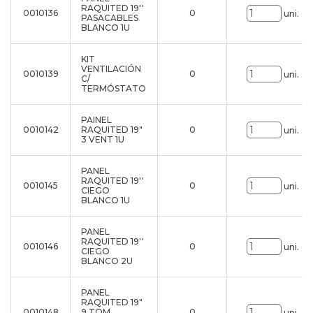
RAQUITED 19''
0010136
0
uni.
PASACABLES
BLANCO 1U
KIT
VENTILACIÓN
0010139
0
uni.
C/
TERMÓSTATO
PAINEL
0010142
RAQUITED 19"
0
uni.
3 VENT 1U
PANEL
RAQUITED 19''
0010145
0
uni.
CIEGO
BLANCO 1U
PANEL
RAQUITED 19''
0010146
0
uni.
CIEGO
BLANCO 2U
PANEL
RAQUITED 19"
0010148
9 TOM
0
uni.