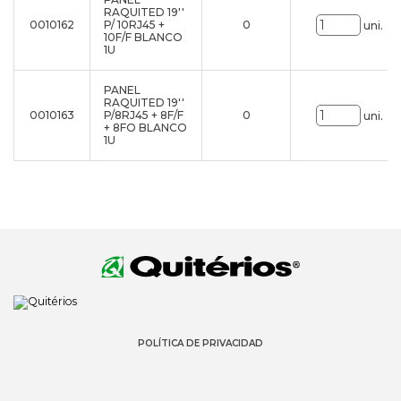
RAQUITED 19''
0010162
P/ 10RJ45 +
0
uni.
10F/F BLANCO
1U
PANEL
RAQUITED 19''
0010163
P/8RJ45 + 8F/F
0
uni.
+ 8FO BLANCO
1U
POLÍTICA DE PRIVACIDAD