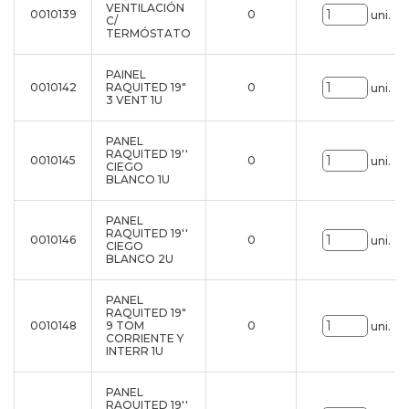
VENTILACIÓN
0010139
0
uni.
C/
TERMÓSTATO
PAINEL
0010142
RAQUITED 19"
0
uni.
3 VENT 1U
PANEL
RAQUITED 19''
0010145
0
uni.
CIEGO
BLANCO 1U
PANEL
RAQUITED 19''
0010146
0
uni.
CIEGO
BLANCO 2U
PANEL
RAQUITED 19"
0010148
9 TOM
0
uni.
CORRIENTE Y
INTERR 1U
PANEL
RAQUITED 19''