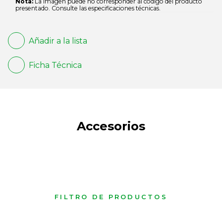
Nota:
La imagen puede no corresponder al código del producto
presentado. Consulte las especificaciones técnicas.
Añadir a la lista
Ficha Técnica
Accesorios
FILTRO DE PRODUCTOS