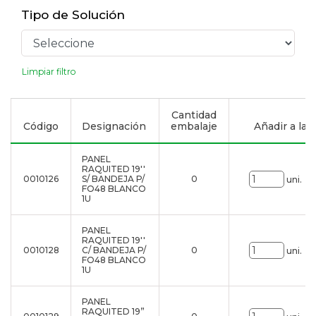
Tipo de Solución
Limpiar filtro
Cantidad
Código
Designación
embalaje
Añadir a la l
PANEL
RAQUITED 19''
0010126
S/ BANDEJA P/
0
uni.
FO48 BLANCO
1U
PANEL
RAQUITED 19''
0010128
C/ BANDEJA P/
0
uni.
FO48 BLANCO
1U
PANEL
RAQUITED 19”