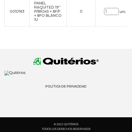
PANEL
RAQUITED 19''
0010163
P/8RJ45 + 8F/F
0
uni.
+ 8FO BLANCO
1U
POLÍTICA DE PRIVACIDAD
© 2022 QUITÉRIOS
TODOS LOS DERECHOS RESERVADOS