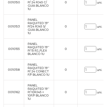
0010150
P/ 24 RJ45 C/
0
uni.
GUIA BLANCO
1U
PANEL
RAQUITED 19"
0010153
P/24 RJ45 S/
0
uni.
GUIA BLANCO
1U
PANEL
RAQUITED 19''
0010155
0
uni.
P/ 15 RJ_FLEX
BLANCO 1U
PANEL
RAQUITED 19''
0010158
0
uni.
P/ 24 CONECT
F/F BLANCO 1U
PANEL
RAQUITED 19''
0010162
P/ 10RJ45 +
0
uni.
10F/F BLANCO
1U