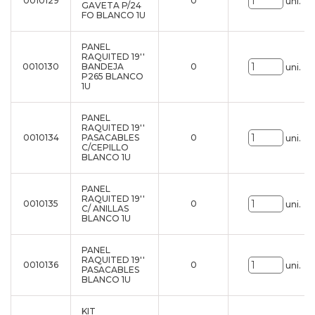
0010129
0
uni.
GAVETA P/24
FO BLANCO 1U
PANEL
RAQUITED 19''
0010130
BANDEJA
0
uni.
P265 BLANCO
1U
PANEL
RAQUITED 19''
0010134
PASACABLES
0
uni.
C/CEPILLO
BLANCO 1U
PANEL
RAQUITED 19''
0010135
0
uni.
C/ ANILLAS
BLANCO 1U
PANEL
RAQUITED 19''
0010136
0
uni.
PASACABLES
BLANCO 1U
KIT