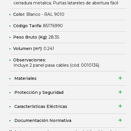
cerradura metalica; Purtas latareles de abertura fácil
Color:
Blanco - RAL 9010
Código Tarifa:
85176990
Peso Bruto (Kg):
28.35
Volumen (m³):
0.241
Observaciones:
Incluye 2 panel pasa cables (cód.
0010136
).
Materiales
Protección y Seguridad
Características Eléctricas
Documentación Normativa