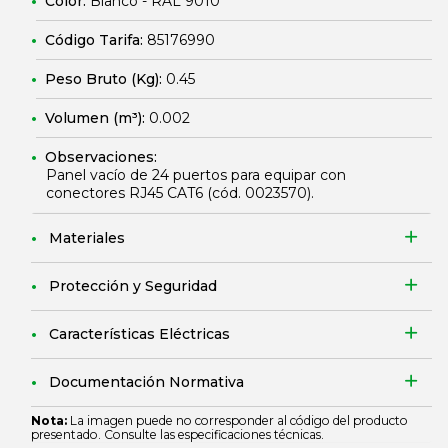
Color:
Blanco - RAL 9010
Código Tarifa:
85176990
Peso Bruto (Kg):
0.45
Volumen (m³):
0.002
Observaciones:
Panel vacío de 24 puertos para equipar con
conectores RJ45 CAT6 (cód.
0023570
).
Materiales
Protección y Seguridad
Características Eléctricas
Documentación Normativa
Nota:
La imagen puede no corresponder al código del producto
presentado. Consulte las especificaciones técnicas.