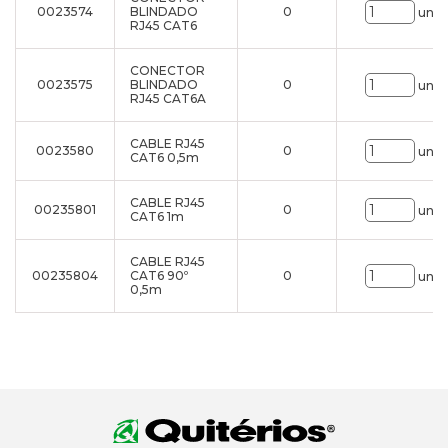
0023574
BLINDADO
0
uni.
RJ45 CAT6
CONECTOR
0023575
BLINDADO
0
uni.
RJ45 CAT6A
CABLE RJ45
0023580
0
uni.
CAT6 0,5m
CABLE RJ45
00235801
0
uni.
CAT6 1m
CABLE RJ45
00235804
CAT6 90º
0
uni.
0,5m