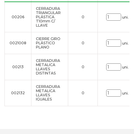
CERRADURA
TRIANGULAR
00206
PLÁSTICA
0
uni.
T10mm C/
LLAVE
CIERRE GIRO
0021008
PLÁSTICO
0
uni.
PLANO
CERRADURA
METALICA
00213
0
uni.
LLAVES
DISTINTAS
CERRADURA
METALICA
002132
0
uni.
LLAVES
IGUALES