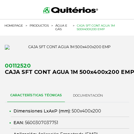
HOMEPAGE
>
PRODUCTOS
>
ÁGUA E
>
CAJA SFT CONT AGUA 1M
GÁS
500X400X200 EMP
00112520
CAJA SFT CONT AGUA 1M 500x400x200 EM
CARACTERÍSTICAS TÉCNICAS
DOCUMENTACIÓN
Dimensiones LxAxP (mm):
500x400x200
EAN:
5600307037751