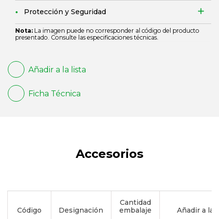
Protección y Seguridad
Nota:
La imagen puede no corresponder al código del producto
presentado. Consulte las especificaciones técnicas.
Añadir a la lista
Ficha Técnica
Accesorios
Cantidad
Código
Designación
embalaje
Añadir a la l