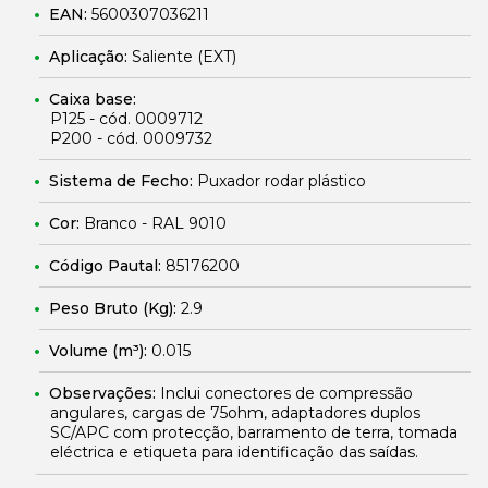
EAN:
5600307036211
Aplicação:
Saliente (EXT)
Caixa base:
P125 - cód. 0009712
P200 - cód. 0009732
Sistema de Fecho:
Puxador rodar plástico
Cor:
Branco - RAL 9010
Código Pautal:
85176200
Peso Bruto (Kg):
2.9
Volume (m³):
0.015
Observações:
Inclui conectores de compressão
angulares, cargas de 75ohm, adaptadores duplos
SC/APC com protecção, barramento de terra, tomada
eléctrica e etiqueta para identificação das saídas.