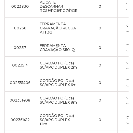
ALICATE
0023830
DESCARNAR
0
RG59/RG6/RG7/RG11
FERRAMENTA
00236
CRAVAÇÃO REGUA
0
ATI 3G
FERRAMENTA
00237
0
CRAVAÇÃO S110.IQ
CORDÃO FO (Dca)
0023514
0
SC/APC DUPLEX 2m
CORDÃO FO (Dca)
002351406
0
SC/APC DUPLEX 6m
CORDÃO FO (Dca)
002351408
0
SC/APC DUPLEX 8m
CORDÃO FO (Dca)
002351412
SC/APC DUPLEX
0
12m