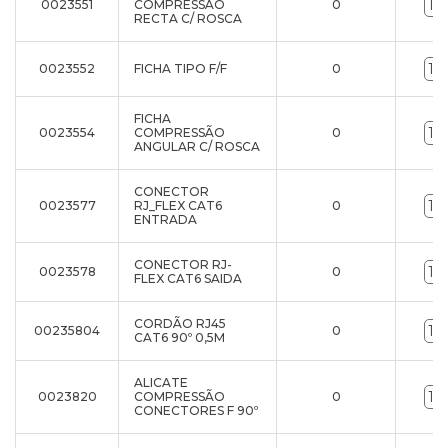
0023551
COMPRESSÃO
0
RECTA C/ ROSCA
0023552
FICHA TIPO F/F
0
FICHA
0023554
COMPRESSÃO
0
ANGULAR C/ ROSCA
CONECTOR
0023577
RJ_FLEX CAT6
0
ENTRADA
CONECTOR RJ-
0023578
0
FLEX CAT6 SAIDA
CORDÃO RJ45
00235804
0
CAT6 90º 0,5M
ALICATE
0023820
COMPRESSÃO
0
CONECTORES F 90º