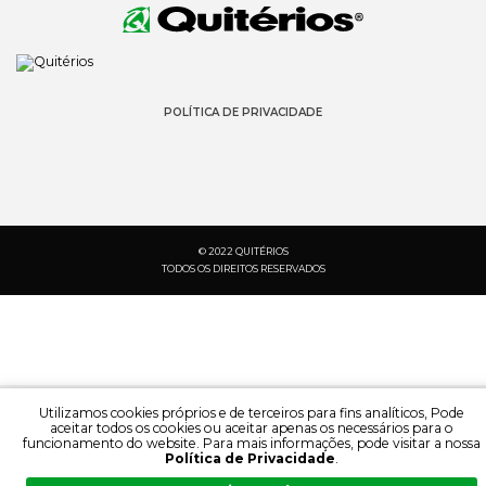
POLÍTICA DE PRIVACIDADE
© 2022 QUITÉRIOS
TODOS OS DIREITOS RESERVADOS
Utilizamos cookies próprios e de terceiros para fins analíticos, Pode
aceitar todos os cookies ou aceitar apenas os necessários para o
funcionamento do website. Para mais informações, pode visitar a nossa
Política de Privacidade
.
PESQUISA:
IDIOMA: