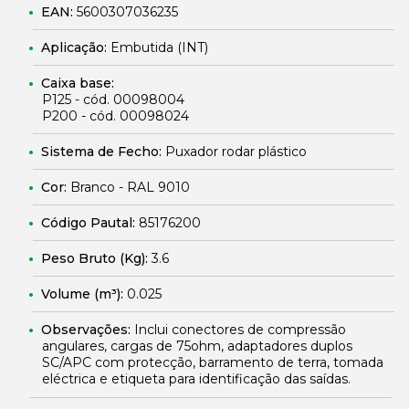
EAN:
5600307036235
Aplicação:
Embutida (INT)
Caixa base:
P125 - cód. 00098004
P200 - cód. 00098024
Sistema de Fecho:
Puxador rodar plástico
Cor:
Branco - RAL 9010
Código Pautal:
85176200
Peso Bruto (Kg):
3.6
Volume (m³):
0.025
Observações:
Inclui conectores de compressão
angulares, cargas de 75ohm, adaptadores duplos
SC/APC com protecção, barramento de terra, tomada
eléctrica e etiqueta para identificação das saídas.