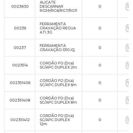
ALICATE
0023830
DESCARNAR
0
RG59/RG6/RG7/RG11
FERRAMENTA
00236
CRAVAÇÃO REGUA
0
ATI 3G
FERRAMENTA
00237
0
CRAVAÇÃO S110.IQ
CORDÃO FO (Dca)
0023514
0
SC/APC DUPLEX 2m
CORDÃO FO (Dca)
002351406
0
SC/APC DUPLEX 6m
CORDÃO FO (Dca)
002351408
0
SC/APC DUPLEX 8m
CORDÃO FO (Dca)
002351412
SC/APC DUPLEX
0
12m