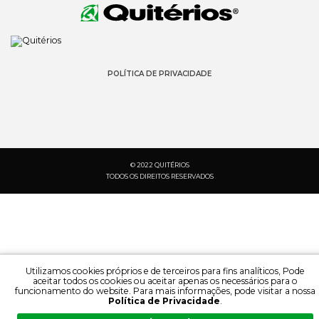
POLÍTICA DE PRIVACIDADE
© 2022 QUITÉRIOS
TODOS OS DIREITOS RESERVADOS
Utilizamos cookies próprios e de terceiros para fins analíticos, Pode
aceitar todos os cookies ou aceitar apenas os necessários para o
funcionamento do website. Para mais informações, pode visitar a nossa
Política de Privacidade
.
PESQUISA:
IDIOMA: