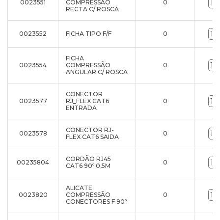
0023551
COMPRESSÃO
0
RECTA C/ ROSCA
0023552
FICHA TIPO F/F
0
FICHA
0023554
COMPRESSÃO
0
ANGULAR C/ ROSCA
CONECTOR
0023577
RJ_FLEX CAT6
0
ENTRADA
CONECTOR RJ-
0023578
0
FLEX CAT6 SAIDA
CORDÃO RJ45
00235804
0
CAT6 90º 0,5M
ALICATE
0023820
COMPRESSÃO
0
CONECTORES F 90º